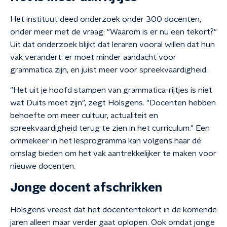
Het instituut deed onderzoek onder 300 docenten,
onder meer met de vraag: "Waarom is er nu een tekort?"
Uit dat onderzoek blijkt dat leraren vooral willen dat hun
vak verandert: er moet minder aandacht voor
grammatica zijn, en juist meer voor spreekvaardigheid.
"Het uit je hoofd stampen van grammatica-rijtjes is niet
wat Duits moet zijn", zegt Hölsgens. "Docenten hebben
behoefte om meer cultuur, actualiteit en
spreekvaardigheid terug te zien in het curriculum." Een
ommekeer in het lesprogramma kan volgens haar dé
omslag bieden om het vak aantrekkelijker te maken voor
nieuwe docenten.
Jonge docent afschrikken
Hölsgens vreest dat het docententekort in de komende
jaren alleen maar verder gaat oplopen. Ook omdat jonge