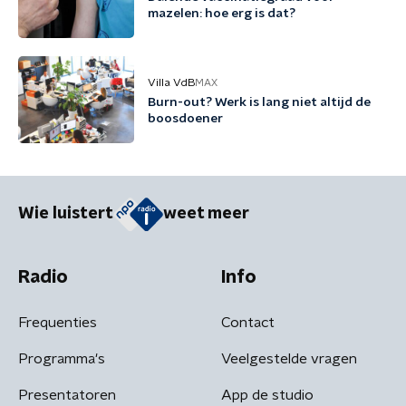
mazelen: hoe erg is dat?
Villa VdB
MAX
Burn-out? Werk is lang niet altijd de
boosdoener
Wie luistert
weet meer
Radio
Info
Frequenties
Contact
Programma's
Veelgestelde vragen
Presentatoren
App de studio