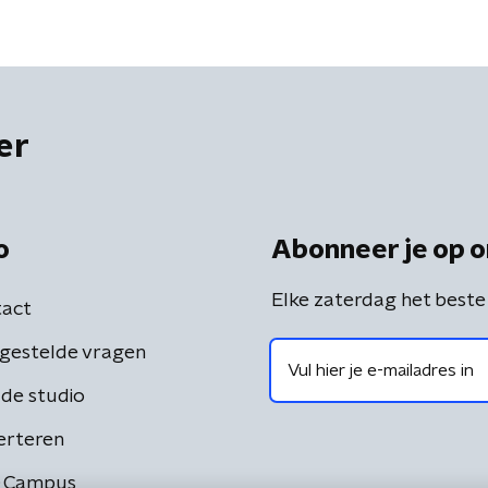
er
o
Abonneer je op o
Elke zaterdag het beste
act
gestelde vragen
de studio
erteren
 Campus