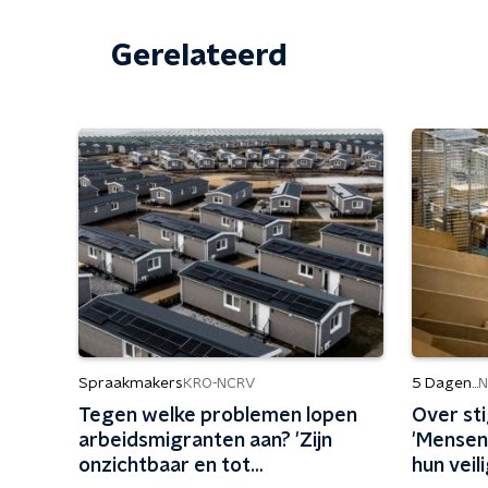
Gerelateerd
Spraakmakers
5 Dagen...
KRO-NCRV
N
Tegen welke problemen lopen
Over st
arbeidsmigranten aan? 'Zijn
'Mensen
onzichtbaar en tot
hun veil