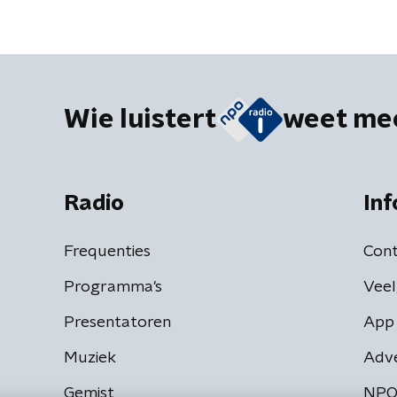
tweederangsburgers gemaakt'
Wie luistert
weet me
Radio
Inf
Frequenties
Cont
Programma's
Veel
Presentatoren
App 
Muziek
Adv
Gemist
NPO