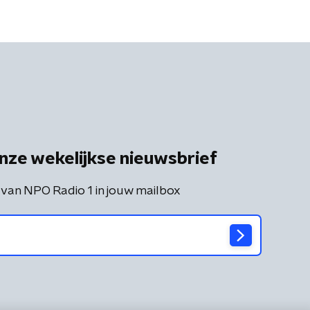
is
nze wekelijkse nieuwsbrief
 van NPO Radio 1 in jouw mailbox