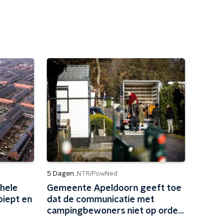
5 Dagen...
NTR/PowNed
 hele
Gemeente Apeldoorn geeft toe
piept en
dat de communicatie met
campingbewoners niet op orde