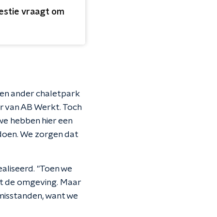
estie vraagt om
een ander chaletpark
ur van AB Werkt. Toch
we hebben hier een
doen. We zorgen dat
aliseerd. "Toen we
uit de omgeving. Maar
misstanden, want we