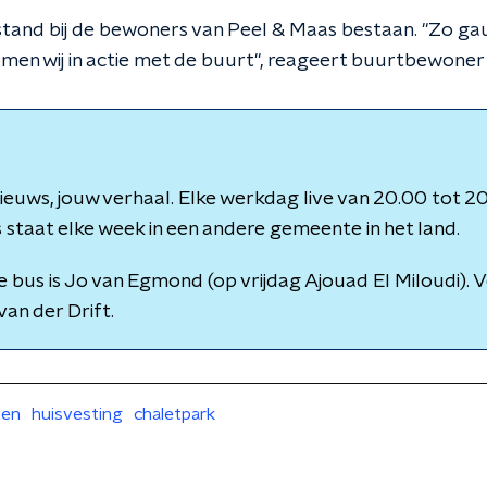
rstand bij de bewoners van Peel & Maas bestaan. "Zo ga
omen wij in actie met de buurt", reageert buurtbewoner
euws, jouw verhaal. Elke werkdag live van 20.00 tot 20
staat elke week in een andere gemeente in het land.
e bus is Jo van Egmond (op vrijdag Ajouad El Miloudi). 
van der Drift.
ten
huisvesting
chaletpark