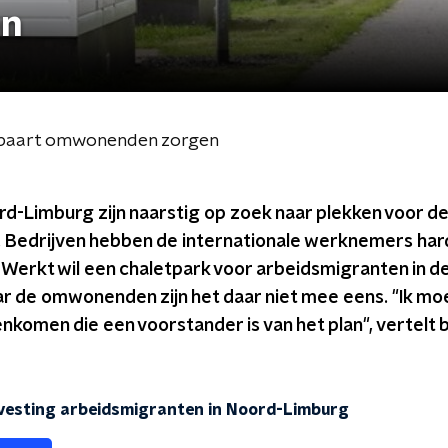
en
 baart omwonenden zorgen
d-Limburg zijn naarstig op zoek naar plekken voor de
 Bedrijven hebben de internationale werknemers har
Werkt wil een chaletpark voor arbeidsmigranten in 
 de omwonenden zijn het daar niet mee eens. "Ik mo
komen die een voorstander is van het plan", vertelt
isvesting arbeidsmigranten in Noord-Limburg