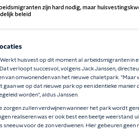
beidsmigranten zijn hard nodig, maar huisvestingskw
delijk beleid
ocaties
erkt huisvest op dit moment al arbeidsmigranten in 
Dat verloopt succesvol, volgens Jack Janssen, directe
rgen van omwonenden van het nieuwe chaletpark. "Maar 
t gaan we op dat nieuwe park op een identieke manier 
geleid worden", aldus Janssen.
e zorgen zullen verdwijnen wanneer het park wordt gere
ingen realiseren was er ook best een beetje weerstand 
als sneeuw voor de zon verdwenen. Hier gebeuren geen 