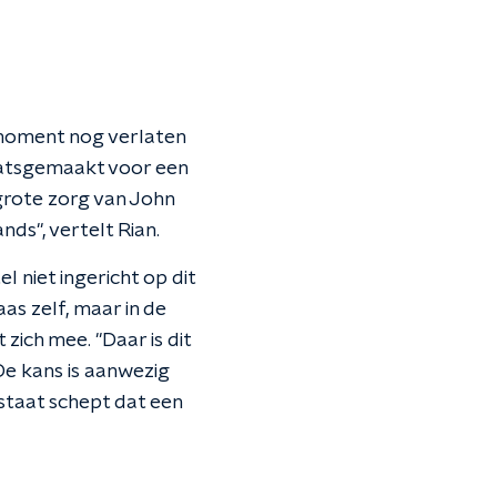
t moment nog verlaten
laatsgemaakt voor een
grote zorg van John
ds", vertelt Rian.
 niet ingericht op dit
as zelf, maar in de
ich mee. "Daar is dit
"De kans is aanwezig
staat schept dat een