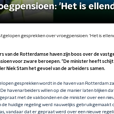
egpensioen: 'Het is ellend
elopen gesprekken over vroegpensioen: 'Het is ellen
 van de Rotterdamse haven zijn boos over de vastg
ioen voor zware beroepen. "De minister heeft schijt 
r Niek Stam het gevoel van de arbeiders samen.
lopen gesprekken wordt in de haven van Rotterdam z
De havenarbeiders willen op die manier laten blijken da
gepraat met de vakbonden en de minister over een nie
 de huidige regeling werd nauwelijks gebruikgemaakt o
was, vandaar dat er gepraat werd over een nieuwe regel