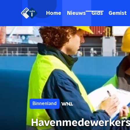
Home
Nieuws
Gids
Gemist
Binnenland
Havenmedewerkers 