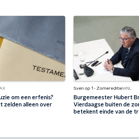
Sven op 1 - Zomereditie
AX
WNL
uzie om een erfenis?
Burgemeester Hubert Br
t zelden alleen over
Vierdaagse buiten de z
betekent einde van de tr