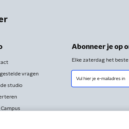
er
o
Abonneer je op o
Elke zaterdag het beste
act
gestelde vragen
de studio
erteren
 Campus