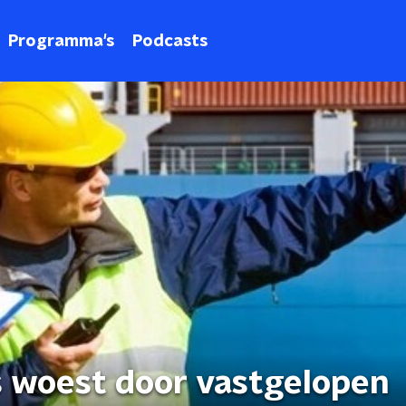
Programma's
Podcasts
woest door vastgelopen