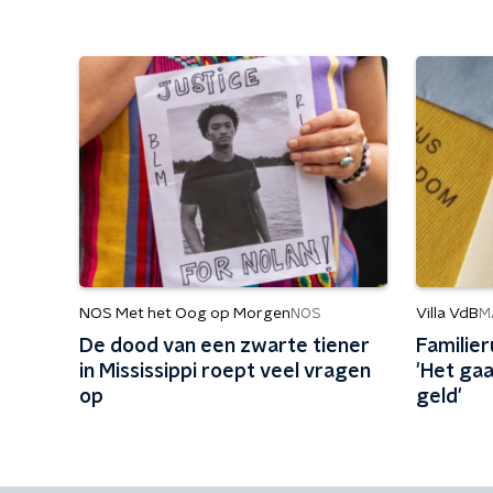
NOS Met het Oog op Morgen
Villa VdB
NOS
M
De dood van een zwarte tiener
Familier
in Mississippi roept veel vragen
'Het gaa
op
geld'