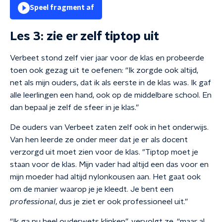
Speel fragment af
Les 3: zie er zelf tiptop uit
Verbeet stond zelf vier jaar voor de klas en probeerde
toen ook gezag uit te oefenen: “Ik zorgde ook altijd,
net als mijn ouders, dat ik als eerste in de klas was. Ik gaf
alle leerlingen een hand, ook op de middelbare school. En
dan bepaal je zelf de sfeer in je klas.”
De ouders van Verbeet zaten zelf ook in het onderwijs.
Van hen leerde ze onder meer dat je er als docent
verzorgd uit moet zien voor de klas. "Tiptop moet je
staan voor de klas. Mijn vader had altijd een das voor en
mijn moeder had altijd nylonkousen aan. Het gaat ook
om de manier waarop je je kleedt. Je bent een
professional
, dus je ziet er ook professioneel uit.”
“Ik ga nu heel ouderwets klinken”, vervolgt ze, “maar al