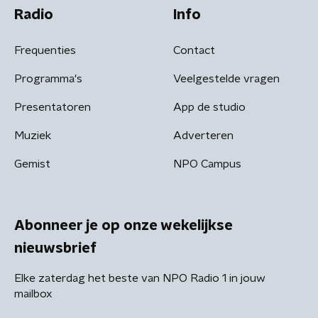
Radio
Info
Frequenties
Contact
Programma's
Veelgestelde vragen
Presentatoren
App de studio
Muziek
Adverteren
Gemist
NPO Campus
Abonneer je op onze wekelijkse
nieuwsbrief
Elke zaterdag het beste van NPO Radio 1 in jouw
mailbox