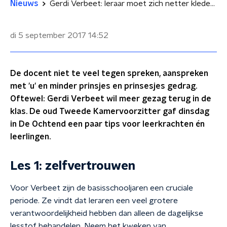
Nieuws
Gerdi Verbeet: leraar moet zich netter kleden en niet tutoyeren
di 5 september 2017
14:52
De docent niet te veel tegen spreken, aanspreken
met 'u' en minder prinsjes en prinsesjes gedrag.
Oftewel: Gerdi Verbeet wil meer gezag terug in de
klas. De oud Tweede Kamervoorzitter gaf dinsdag
in De Ochtend een paar tips voor leerkrachten én
leerlingen.
Les 1: zelfvertrouwen
Voor Verbeet zijn de basisschooljaren een cruciale
periode. Ze vindt dat leraren een veel grotere
verantwoordelijkheid hebben dan alleen de dagelijkse
lesstof behandelen. Neem het kweken van