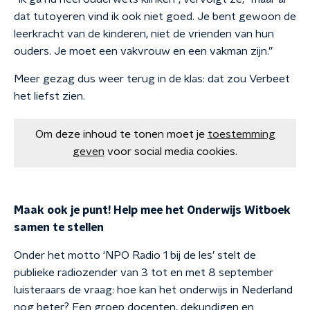
dat tutoyeren vind ik ook niet goed. Je bent gewoon de
leerkracht van de kinderen, niet de vrienden van hun
ouders. Je moet een vakvrouw en een vakman zijn.”
Meer gezag dus weer terug in de klas: dat zou Verbeet
het liefst zien.
Om deze inhoud te tonen moet je
toestemming
geven
voor social media cookies.
Maak ook je punt! Help mee het Onderwijs Witboek
samen te stellen
Onder het motto ‘NPO Radio 1 bij de les’ stelt de
publieke radiozender van 3 tot en met 8 september
luisteraars de vraag: hoe kan het onderwijs in Nederland
nog beter? Een groep docenten, dekundigen en