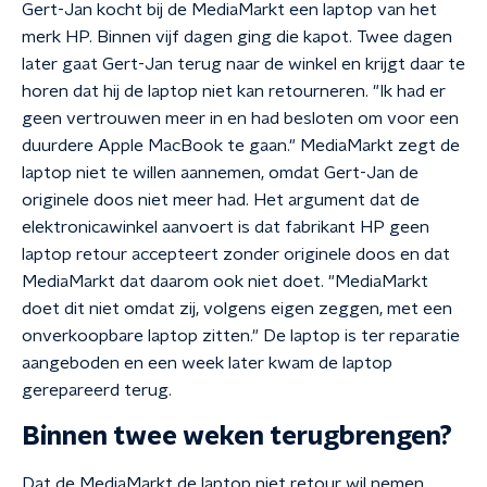
Gert-Jan kocht bij de MediaMarkt een laptop van het
merk HP. Binnen vijf dagen ging die kapot. Twee dagen
later gaat Gert-Jan terug naar de winkel en krijgt daar te
horen dat hij de laptop niet kan retourneren. "Ik had er
geen vertrouwen meer in en had besloten om voor een
duurdere Apple MacBook te gaan." MediaMarkt zegt de
laptop niet te willen aannemen, omdat Gert-Jan de
originele doos niet meer had. Het argument dat de
elektronicawinkel aanvoert is dat fabrikant HP geen
laptop retour accepteert zonder originele doos en dat
MediaMarkt dat daarom ook niet doet. "MediaMarkt
doet dit niet omdat zij, volgens eigen zeggen, met een
onverkoopbare laptop zitten." De laptop is ter reparatie
aangeboden en een week later kwam de laptop
gerepareerd terug.
Binnen twee weken terugbrengen?
Dat de MediaMarkt de laptop niet retour wil nemen,