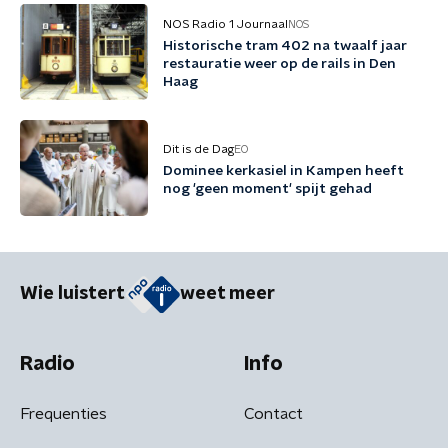
NOS Radio 1 Journaal
NOS
Historische tram 402 na twaalf jaar
restauratie weer op de rails in Den
Haag
Dit is de Dag
EO
Dominee kerkasiel in Kampen heeft
nog 'geen moment' spijt gehad
Wie luistert
weet meer
Radio
Info
Frequenties
Contact