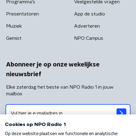
Programma's
Veelgestelde vragen
Presentatoren
App de studio
Muziek
Adverteren
Gemist
NPO Campus
Abonneer je op onze wekelijkse
nieuwsbrief
Elke zaterdag het beste van NPO Radio 1 in jouw
mailbox