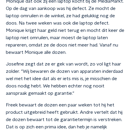
Monique dat ook zij een laptop kocht bij de MediaMarkt.
Op de dag van aankoop was hij defect. Ze mocht de
laptop omruilen in de winkel, ze had gelukkig nog de
doos. Na twee weken was ook die laptop defect.
Monique krijgt haar geld niet terug en mocht dit keer de
laptop niet omruilen, maar moest de laptop laten
repareren, omdat ze de doos niet meer had. Vanaf nu
bewaart Monique alle dozen.
Josefine zegt dat ze er gek van wordt, zo vol ligt haar
zolder. "Wij bewaren de dozen van apparaten inderdaad
wel met het idee dat als er iets mis is, je misschien de
doos nodig hebt. We hebben echter nog nooit
aanspraak gemaakt op garantie."
Freek bewaart de dozen een paar weken tot hij het
product uitgebreid heeft gebruikt. Andre vertelt dat hij
de dozen bewaart tot de garantietermijn is verstreken.
Dat is op zich een prima idee, dan heb je namelijk