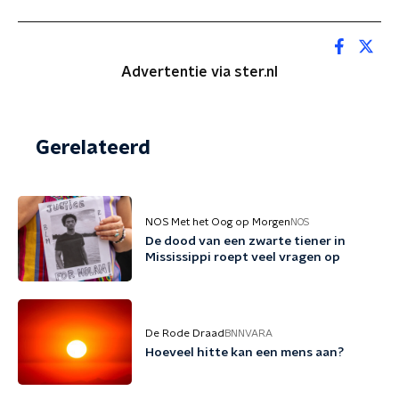
Advertentie via ster.nl
Gerelateerd
NOS Met het Oog op Morgen
NOS
De dood van een zwarte tiener in
Mississippi roept veel vragen op
De Rode Draad
BNNVARA
Hoeveel hitte kan een mens aan?