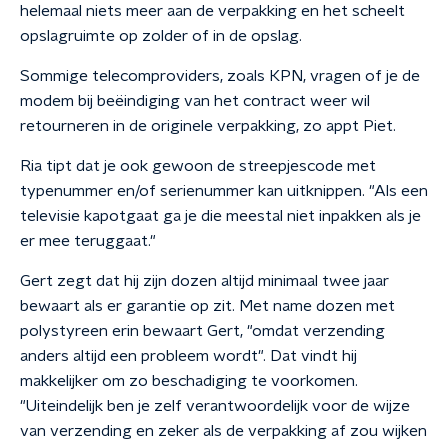
helemaal niets meer aan de verpakking en het scheelt
opslagruimte op zolder of in de opslag.
Sommige telecomproviders, zoals KPN, vragen of je de
modem bij beëindiging van het contract weer wil
retourneren in de originele verpakking, zo appt Piet.
Ria tipt dat je ook gewoon de streepjescode met
typenummer en/of serienummer kan uitknippen. "Als een
televisie kapotgaat ga je die meestal niet inpakken als je
er mee teruggaat."
Gert zegt dat hij zijn dozen altijd minimaal twee jaar
bewaart als er garantie op zit. Met name dozen met
polystyreen erin bewaart Gert, "omdat verzending
anders altijd een probleem wordt". Dat vindt hij
makkelijker om zo beschadiging te voorkomen.
"Uiteindelijk ben je zelf verantwoordelijk voor de wijze
van verzending en zeker als de verpakking af zou wijken