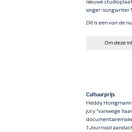
nieuwe studioplaat
singer-songwriter 
Dit is een van de
Om deze in
Cultuurprijs
Heddy Honigmann kr
jury "vanwege haar
documentairemaker"
1 Journaal
aandacht