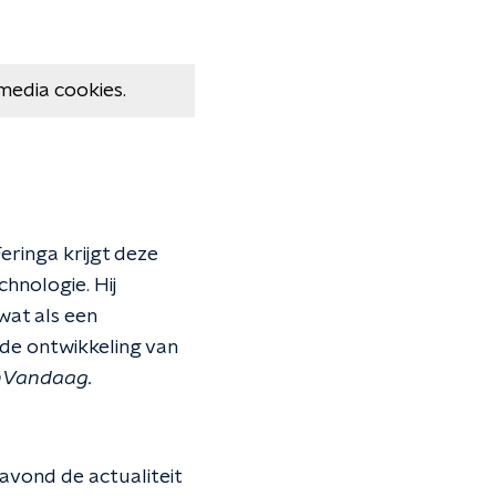
media cookies.
eringa krijgt deze
hnologie. Hij
wat als een
de ontwikkeling van
nVandaag.
gavond de actualiteit