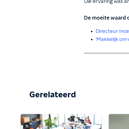
Die ervaring was a
De moeite waard o
Directeur Inc
'Makkelijk om 
Gerelateerd