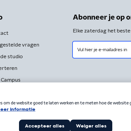
o
Abonneer je op o
Elke zaterdag het beste
act
gestelde vragen
de studio
erteren
 Campus