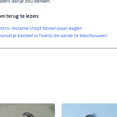
nders dan je zou denken.
m terug te lezen:
entro: reclame stopt binnen paar dagen
vanuit je kasteel in Twello de aarde te beschouwen'