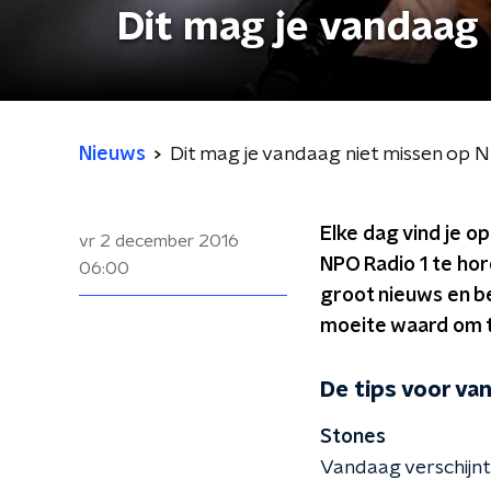
Dit mag je vandaag 
Nieuws
Dit mag je vandaag niet missen op 
Elke dag vind je o
vr 2 december 2016
NPO Radio 1 te hor
06:00
groot nieuws en be
moeite waard om te
De tips voor va
Stones
Vandaag verschijnt