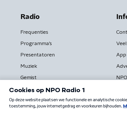
Radio
Inf
Frequenties
Cont
Programma's
Veel
Presentatoren
App 
Muziek
Adv
Gemist
NPO
Algemene voorwaarden
Privacybeleid