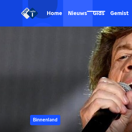
Home
Nieuws
Gids
Gemist
Binnenland