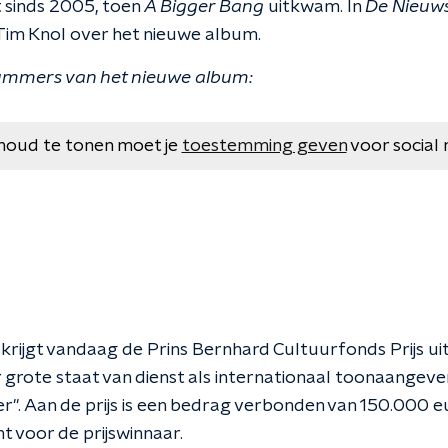
 sinds 2005, toen
A Bigger Bang
uitkwam. In
De Nieuw
Tim Knol over het nieuwe album.
 nummers van het nieuwe album:
houd te tonen moet je
toestemming geven
voor social 
ijgt vandaag de Prins Bernhard Cultuurfonds Prijs uit
 grote staat van dienst als internationaal toonaangev
. Aan de prijs is een bedrag verbonden van 150.000 eu
 voor de prijswinnaar.