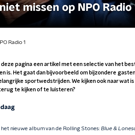
niet missen op NPO Radio 
NPO Radio 1
p deze pagina een artikel met een selectie van het be
en is. Het gaat dan bijvoorbeeld om bijzondere gaste
langrijke sportwedstrijden. We kijken ook naar wat is
rug te kijken of te luisteren?
ndaag
 het nieuwe album van de Rolling Stones:
Blue & Lone