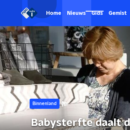
Home
Nieuws
Gids
Gemist
Binnenland
Babysterfte daalt