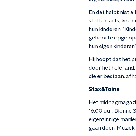
En dat helpt niet 
stelt de arts, kin
hun kinderen. "Kin
geboorte opgelope
hun eigen kinderen", 
Hij hoopt dat het pr
door het hele land, 
die er bestaan, afha
Stax&Toine
Het middagmagaz
16.00 uur. Dionne 
eigenzinnige manie
gaan doen. Muziek e