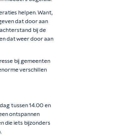
eraties helpen. Want,
geven dat door aan
achterstand bij de
en dat weer door aan
teresse bij gemeenten
e enorme verschillen
dag tussen 14.00 en
 een ontspannen
 die iets bijzonders
.