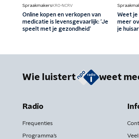
Spraakmakers
Spraakma
KRO-NCRV
Online kopen en verkopen van
Weet je
medicatie is levensgevaarlijk: 'Je
meer ov
speelt met je gezondheid'
je huisa
Wie luistert
weet me
Radio
Inf
Frequenties
Cont
Programma's
Veel