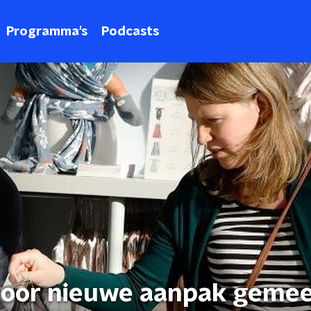
Programma's
Podcasts
 door nieuwe aanpak geme