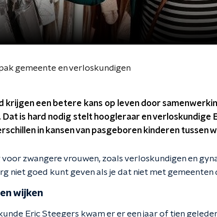
npak gemeente en verloskundigen
nd krijgen een betere kans op leven door samenwerk
 Dat is hard nodig stelt hoogleraar en verloskundige 
rschillen in kansen van pasgeboren kinderen tussen wi
 voor zwangere vrouwen, zoals verloskundigen en gyna
zorg niet goed kunt geven als je dat niet met gemeenten 
sen wijken
unde Eric Steegers kwam er er een jaar of tien geleden