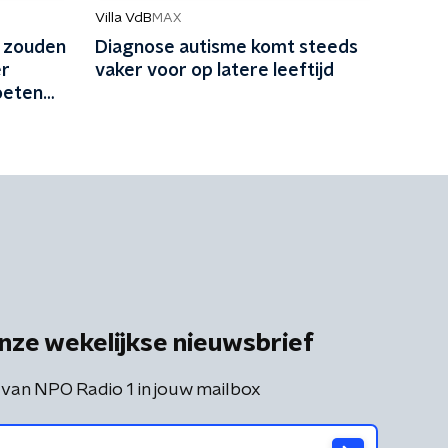
Villa VdB
MAX
r zouden
Diagnose autisme komt steeds
er
vaker voor op latere leeftijd
oeten
nze wekelijkse nieuwsbrief
 van NPO Radio 1 in jouw mailbox