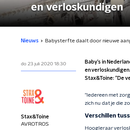
en verloskundigen
Nieuws
Babysterfte daalt door nieuwe aa
Baby's in Nederla
do 23 juli 2020
18:30
en verloskundigen.
Stax&Toine: "De ve
"Iedereen met zorg
zich nu dat je die 
Verschillen tus
Stax&Toine
AVROTROS
Hoogleraar verlosk