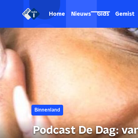
Home
Nieuws
Gids
Gemist
Binnenland
Podcast De Dag: van 