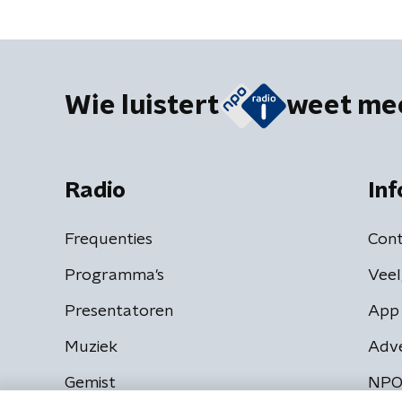
biobrandstof'
Wie luistert
weet me
Radio
Inf
Frequenties
Cont
Programma's
Veel
Presentatoren
App 
Muziek
Adv
Gemist
NPO