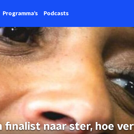
Programma's
Podcasts
finalist naar ster, hoe ve