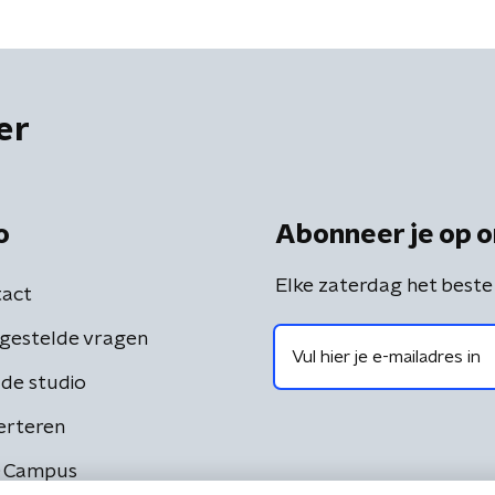
er
o
Abonneer je op o
Elke zaterdag het beste
act
gestelde vragen
de studio
erteren
 Campus