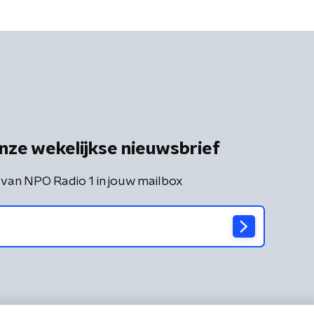
nze wekelijkse nieuwsbrief
 van NPO Radio 1 in jouw mailbox