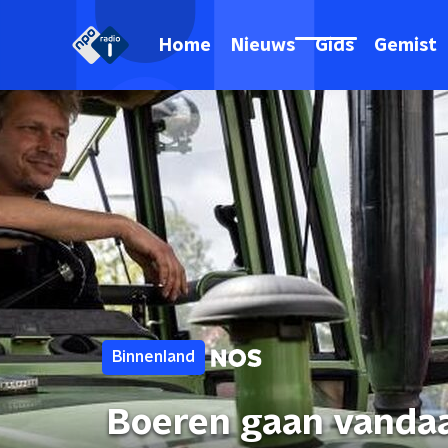
Home
Nieuws
Gids
Gemist
Binnenland
Boeren gaan vandaa