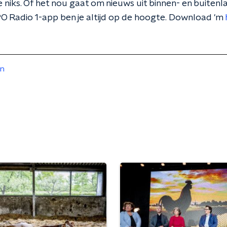
 niks. Of het nou gaat om nieuws uit binnen- en buitenla
O Radio 1-app ben je altijd op de hoogte. Download 'm
en