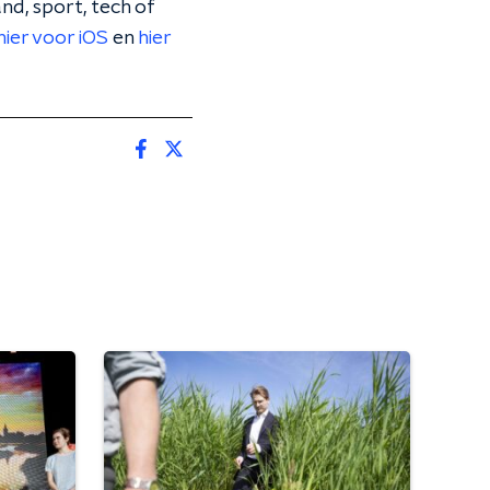
nd, sport, tech of
hier voor iOS
en
hier