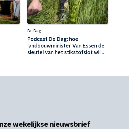
De Dag
Podcast De Dag: hoe
landbouwminister Van Essen de
sleutel van het stikstofslot wil
omdraaien
nze wekelijkse nieuwsbrief