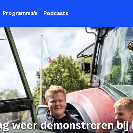
Programma's
Podcasts
g weer demonstreren bij 