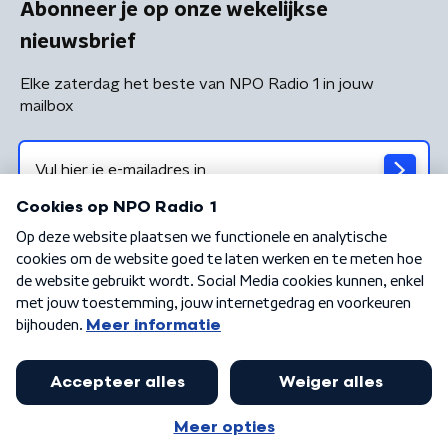
Abonneer je op onze wekelijkse
nieuwsbrief
Elke zaterdag het beste van NPO Radio 1 in jouw
mailbox
Algemene voorwaarden
Privacybeleid
Cookiebeleid