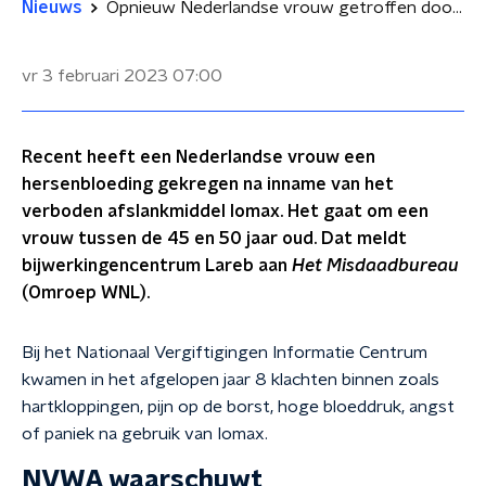
Nieuws
Opnieuw Nederlandse vrouw getroffen door hersenbloeding na inname illegale afslankpil
vr 3 februari 2023
07:00
Recent heeft een Nederlandse vrouw een
hersenbloeding gekregen na inname van het
verboden afslankmiddel Iomax. Het gaat om een
vrouw tussen de 45 en 50 jaar oud. Dat meldt
bijwerkingencentrum Lareb aan
Het Misdaadbureau
(Omroep WNL).
Bij het Nationaal Vergiftigingen Informatie Centrum
kwamen in het afgelopen jaar 8 klachten binnen zoals
hartkloppingen, pijn op de borst, hoge bloeddruk, angst
of paniek na gebruik van Iomax.
NVWA waarschuwt