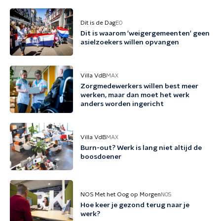
Dit is de Dag
EO
Dit is waarom 'weigergemeenten' geen
asielzoekers willen opvangen
Villa VdB
MAX
Zorgmedewerkers willen best meer
werken, maar dan moet het werk
anders worden ingericht
Villa VdB
MAX
Burn-out? Werk is lang niet altijd de
boosdoener
NOS Met het Oog op Morgen
NOS
Hoe keer je gezond terug naar je
werk?