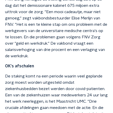
dag dat het demissionaire kabinet 675 miljoen extra
uittrok voor de zorg. "Een mooi cadeautje, maar niet
genoeg," zegt vakbondsbestuurder Elise Merlijn van
FNV. "Het is een te kleine stap om ons probleem met de
werkgevers van de universitaire medische centra's op
te lossen. En die problemen gaan volgens FNV Zorg
over "geld en werkdruk." De vakbond vraagt een
salarisverhoging van drie procent en een verlaging van
de werkdruk.
OK's afschalen
De staking komt na een periode waarin veel geplande
zorg moest worden uitgesteld omdat
ziekenhuisbedden bezet werden door covid-patienten.
Een van de ziekenhuizen waar medewerkers 24 uur lang
het werk neerleggen, is het Maastricht UMC. "Drie
cruciale afdelingen gaan meedoen met de actie. En die