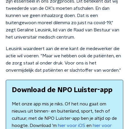
zijn essentieel in ons zorgproces. Dit betekent dat wij
tweederde van de OK's moeten afschalen. En dan
kunnen we geen inhaalzorg doen. Dat is een
buitengewoon moreel dilemma zo juist na covid-19,"
zegt Geraline Leusink, lid van de Raad van Bestuur van
het universitair medisch centrum.
Leusink waardeert aan de ene kant de medewerker die
actie wil voeren. "Maar we hebben ook de patiënten, en
de zorg staat al onder druk. Voor ons is het
onvermijdelijk dat patiënten er slachtoffer van worden."
Download de NPO Luister-app
Met onze app mis je niks. Of het nou gaat om
nieuws uit binnen- en buitenland, sport, tech of
cultuur; met de NPO Luister-app ben je altijd op de
hoogte. Download 'm
hier voor iOS
en
hier voor