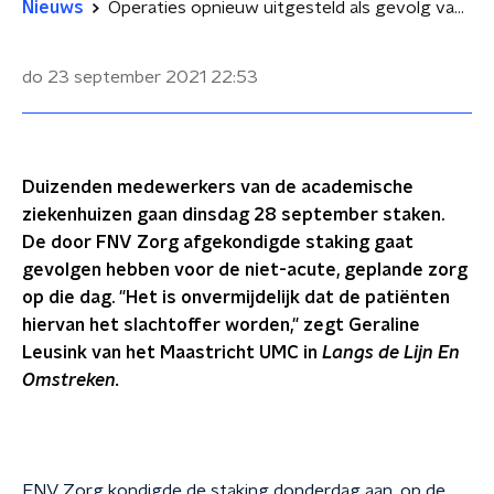
Nieuws
Operaties opnieuw uitgesteld als gevolg van staking ziekenhuismedewerkers
do 23 september 2021
22:53
Duizenden medewerkers van de academische
ziekenhuizen gaan dinsdag 28 september staken.
De door FNV Zorg afgekondigde staking gaat
gevolgen hebben voor de niet-acute, geplande zorg
op die dag. "Het is onvermijdelijk dat de patiënten
hiervan het slachtoffer worden," zegt Geraline
Leusink van het Maastricht UMC in
Langs de Lijn En
Omstreken.
FNV Zorg kondigde de staking donderdag aan, op de