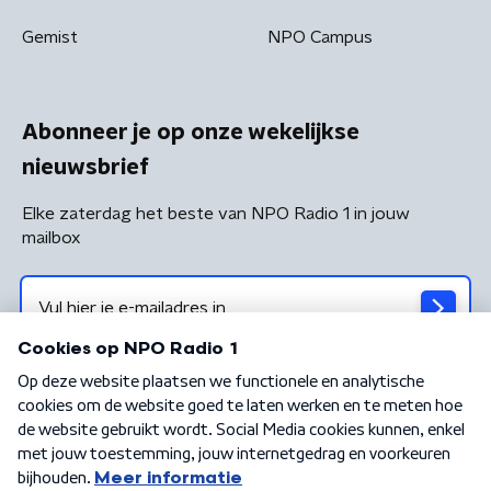
Gemist
NPO Campus
Abonneer je op onze wekelijkse
nieuwsbrief
Elke zaterdag het beste van NPO Radio 1 in jouw
mailbox
Algemene voorwaarden
Privacybeleid