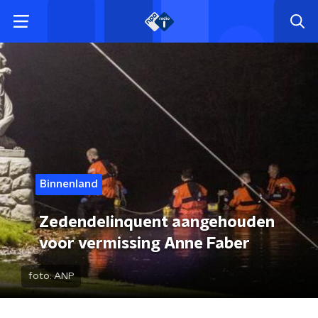
Binnenland
Zedendelinquent aangehouden
voor vermissing Anne Faber
foto:
ANP