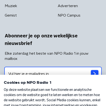
Muziek
Adverteren
Gemist
NPO Campus
Abonneer je op onze wekelijkse
nieuwsbrief
Elke zaterdag het beste van NPO Radio 1 in jouw
mailbox
Algemene voorwaarden
Privacybeleid