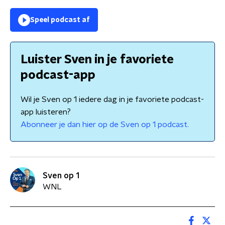
Speel podcast af
Luister Sven in je favoriete
podcast-app
Wil je Sven op 1 iedere dag in je favoriete podcast-
app luisteren?
Abonneer je dan hier op de Sven op 1 podcast.
Sven op 1
WNL