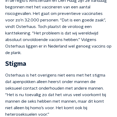
In de regio’s Amsterdam en Den Haag zijn ze vandaag
begonnen met het vaccineren van een aantal
risicogevallen. Het gaat om preventieve vaccinaties
voor zo’n 32.000 personen. “Dat is een goede zaak”,
vindt Osterhaus. Toch plaatst de viroloog een
kanttekening. “Het probleem is dat wij wereldwijd
absoluut onvoldoende vaccins hebben.” Volgens
Osterhaus liggen er in Nederland wel genoeg vaccins op
de plank.
Stigma
Osterhaus is het overigens niet eens met het stigma
dat apenpokken alleen heerst onder mannen die
seksueel contact onderhouden met andere mannen.
“Het is nu toevallig zo dat het virus veel voorkomt bij
mannen die seks hebben met mannen, maar dit komt
niet alleen bij homo’s voor. Het komt ook bij
heteroseksuelen voor.”