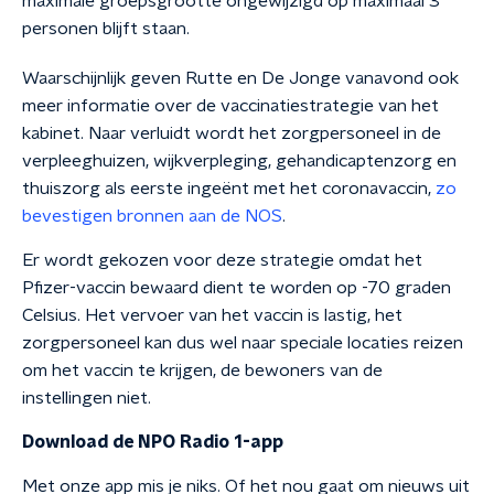
maximale groepsgrootte ongewijzigd op maximaal 3
personen blijft staan.
Waarschijnlijk geven Rutte en De Jonge vanavond ook
meer informatie over de vaccinatiestrategie van het
kabinet. Naar verluidt wordt het zorgpersoneel in de
verpleeghuizen, wijkverpleging, gehandicaptenzorg en
thuiszorg als eerste ingeënt met het coronavaccin,
zo
bevestigen bronnen aan de NOS
.
Er wordt gekozen voor deze strategie omdat het
Pfizer-vaccin bewaard dient te worden op -70 graden
Celsius. Het vervoer van het vaccin is lastig, het
zorgpersoneel kan dus wel naar speciale locaties reizen
om het vaccin te krijgen, de bewoners van de
instellingen niet.
Download de NPO Radio 1-app
Met onze app mis je niks. Of het nou gaat om nieuws uit