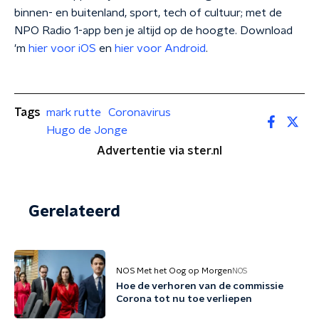
binnen- en buitenland, sport, tech of cultuur; met de
NPO Radio 1-app ben je altijd op de hoogte. Download
'm
hier voor iOS
en
hier voor Android
.
Tags
mark rutte
Coronavirus
Hugo de Jonge
Advertentie via ster.nl
Gerelateerd
NOS Met het Oog op Morgen
NOS
Hoe de verhoren van de commissie
Corona tot nu toe verliepen