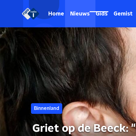
Home
Nieuws
Gids
Gemist
Binnenland
Griet op de Beeck: "