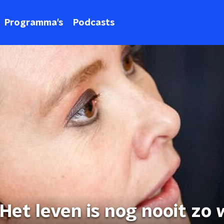
Programma's
Podcasts
Het leven is nog nooit zo 