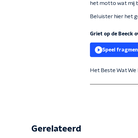
het motto wat mij b
Beluister hier het
Griet op de Beeck 
Speel fragmen
Het Beste Wat We H
Gerelateerd