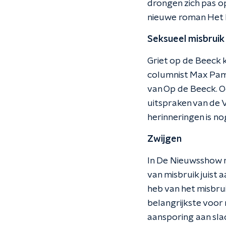
drongen zich pas op
nieuwe roman Het
Seksueel misbruik
Griet op de Beeck 
columnist Max Pam 
van Op de Beeck. O
uitspraken van de 
herinneringen is nog
Zwijgen
In De Nieuwsshow r
van misbruik juist a
heb van het misbru
belangrijkste voor 
aansporing aan sla