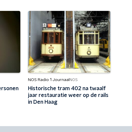
NOS Radio 1 Journaal
NOS
ersonen
Historische tram 402 na twaalf
jaar restauratie weer op de rails
in Den Haag