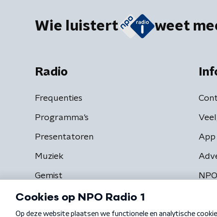
Wie luistert
weet me
Radio
Inf
Frequenties
Cont
Programma's
Veel
Presentatoren
App 
Muziek
Adv
Gemist
NPO