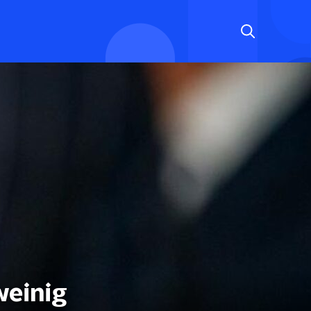
weinig