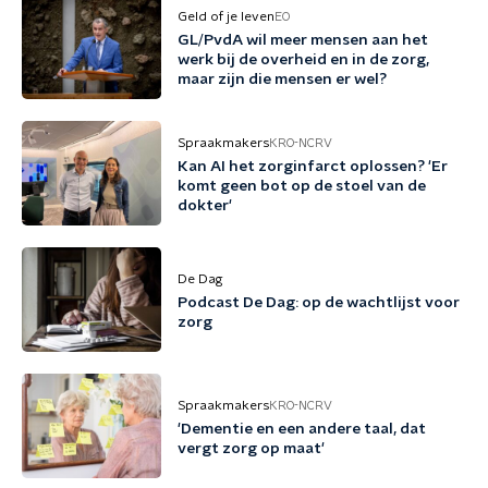
Geld of je leven
EO
GL/PvdA wil meer mensen aan het
werk bij de overheid en in de zorg,
maar zijn die mensen er wel?
Spraakmakers
KRO-NCRV
Kan AI het zorginfarct oplossen? 'Er
komt geen bot op de stoel van de
dokter'
De Dag
Podcast De Dag: op de wachtlijst voor
zorg
Spraakmakers
KRO-NCRV
'Dementie en een andere taal, dat
vergt zorg op maat'