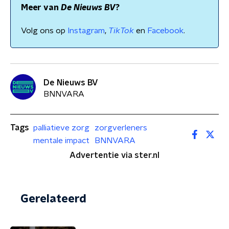
Meer van
De Nieuws BV
?
Volg ons op
Instagram
,
TikTok
en
Facebook
.
De Nieuws BV
BNNVARA
Tags
palliatieve zorg
zorgverleners
mentale impact
BNNVARA
Advertentie via ster.nl
Gerelateerd