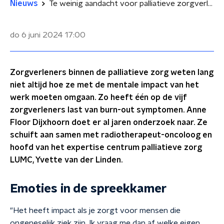
Nieuws
Te weinig aandacht voor palliatieve zorgverleners: 'We zijn geen machines, we zijn mensen'
do 6 juni 2024
17:00
Zorgverleners binnen de palliatieve zorg weten lang
niet altijd hoe ze met de mentale impact van het
werk moeten omgaan. Zo heeft één op de vijf
zorgverleners last van burn-out symptomen. Anne
Floor Dijxhoorn doet er al jaren onderzoek naar. Ze
schuift aan samen met radiotherapeut-oncoloog en
hoofd van het expertise centrum palliatieve zorg
LUMC, Yvette van der Linden.
Emoties in de spreekkamer
"Het heeft impact als je zorgt voor mensen die
ongeneselijk ziek zijn. Ik vraag me dan af welke eigen