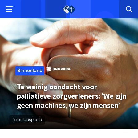
Binnenland
Te weinig aandacht voor
palliatieve zorgverleners: 'We zijn
geen machines, we zijn mensen'
foto:
Unsplash