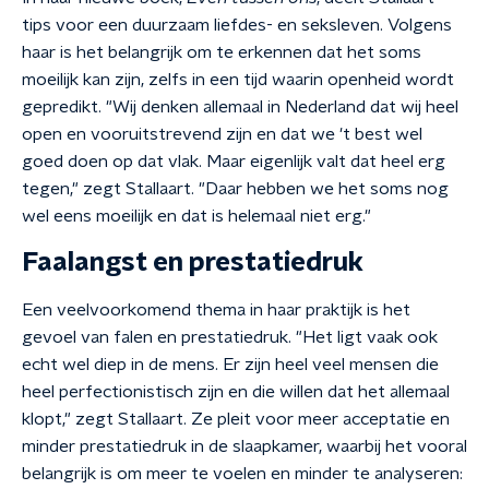
tips voor een duurzaam liefdes- en seksleven. Volgens
haar is het belangrijk om te erkennen dat het soms
moeilijk kan zijn, zelfs in een tijd waarin openheid wordt
gepredikt. "Wij denken allemaal in Nederland dat wij heel
open en vooruitstrevend zijn en dat we 't best wel
goed doen op dat vlak. Maar eigenlijk valt dat heel erg
tegen," zegt Stallaart. "Daar hebben we het soms nog
wel eens moeilijk en dat is helemaal niet erg."
Faalangst en prestatiedruk
Een veelvoorkomend thema in haar praktijk is het
gevoel van falen en prestatiedruk. "Het ligt vaak ook
echt wel diep in de mens. Er zijn heel veel mensen die
heel perfectionistisch zijn en die willen dat het allemaal
klopt," zegt Stallaart. Ze pleit voor meer acceptatie en
minder prestatiedruk in de slaapkamer, waarbij het vooral
belangrijk is om meer te voelen en minder te analyseren: