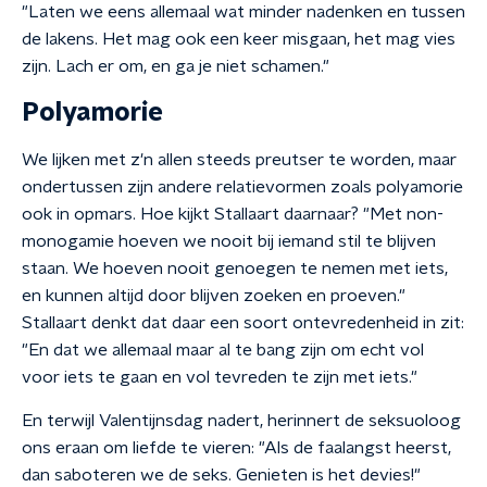
"Laten we eens allemaal wat minder nadenken en tussen
de lakens. Het mag ook een keer misgaan, het mag vies
zijn. Lach er om, en ga je niet schamen."
Polyamorie
We lijken met z'n allen steeds preutser te worden, maar
ondertussen zijn andere relatievormen zoals polyamorie
ook in opmars. Hoe kijkt Stallaart daarnaar? "Met non-
monogamie hoeven we nooit bij iemand stil te blijven
staan. We hoeven nooit genoegen te nemen met iets,
en kunnen altijd door blijven zoeken en proeven."
Stallaart denkt dat daar een soort ontevredenheid in zit:
"En dat we allemaal maar al te bang zijn om echt vol
voor iets te gaan en vol tevreden te zijn met iets."
En terwijl Valentijnsdag nadert, herinnert de seksuoloog
ons eraan om liefde te vieren: "Als de faalangst heerst,
dan saboteren we de seks. Genieten is het devies!"