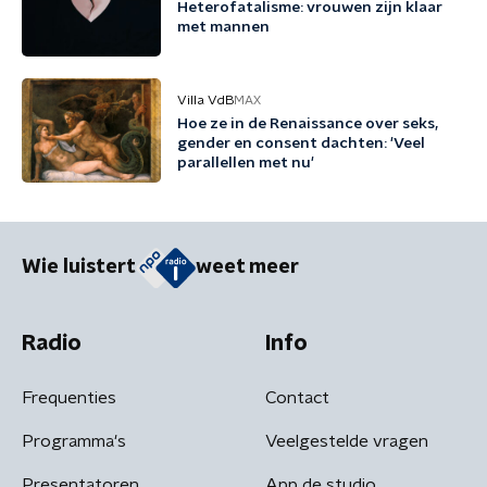
Heterofatalisme: vrouwen zijn klaar
met mannen
Villa VdB
MAX
Hoe ze in de Renaissance over seks,
gender en consent dachten: 'Veel
parallellen met nu'
Wie luistert
weet meer
Radio
Info
Frequenties
Contact
Programma's
Veelgestelde vragen
Presentatoren
App de studio