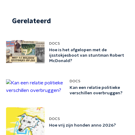
Gerelateerd
DOCS
Hoe is het afgelopen met de
ijsstokjesboot van stuntman Robert
McDonald?
DOCS
Kan een relatie politieke
verschillen overbruggen?
DOCS
Hoe vrij zijn honden anno 2026?