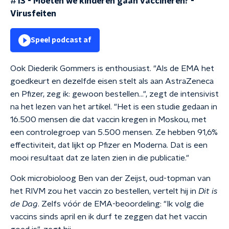
#13 - Moeten we kinderen gaan vaccineren?
-
Virusfeiten
Speel podcast af
Ook Diederik Gommers is enthousiast. "Als de EMA het
goedkeurt en dezelfde eisen stelt als aan AstraZeneca
en Pfizer, zeg ik: gewoon bestellen...", zegt de intensivist
na het lezen van het artikel. "Het is een studie gedaan in
16.500 mensen die dat vaccin kregen in Moskou, met
een controlegroep van 5.500 mensen. Ze hebben 91,6%
effectiviteit, dat lijkt op Pfizer en Moderna. Dat is een
mooi resultaat dat ze laten zien in die publicatie."
Ook microbioloog Ben van der Zeijst, oud-topman van
het RIVM zou het vaccin zo bestellen, vertelt hij in
Dit is
de Dag
. Zelfs vóór de EMA-beoordeling: "Ik volg die
vaccins sinds april en ik durf te zeggen dat het vaccin