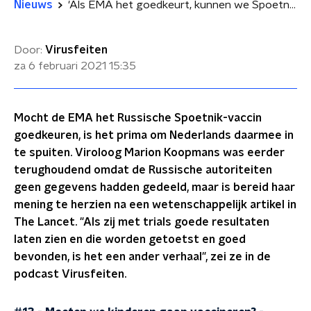
Nieuws
'Als EMA het goedkeurt, kunnen we Spoetnik gewoon bestellen'
Door:
Virusfeiten
za 6 februari 2021
15:35
Mocht de EMA het Russische Spoetnik-vaccin
goedkeuren, is het prima om Nederlands daarmee in
te spuiten. Viroloog Marion Koopmans was eerder
terughoudend omdat de Russische autoriteiten
geen gegevens hadden gedeeld, maar is bereid haar
mening te herzien na een wetenschappelijk artikel in
The Lancet. "Als zij met trials goede resultaten
laten zien en die worden getoetst en goed
bevonden, is het een ander verhaal", zei ze in de
podcast Virusfeiten.