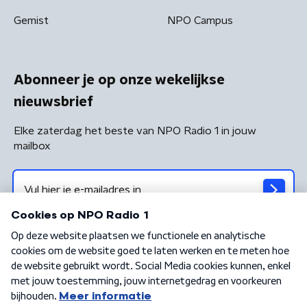
Gemist
NPO Campus
Abonneer je op onze wekelijkse
nieuwsbrief
Elke zaterdag het beste van NPO Radio 1 in jouw
mailbox
Algemene voorwaarden
Privacybeleid