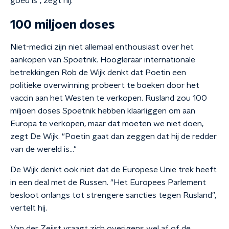
goed is", zegt hij.
100 miljoen doses
Niet-medici zijn niet allemaal enthousiast over het
aankopen van Spoetnik. Hoogleraar internationale
betrekkingen Rob de Wijk denkt dat Poetin een
politieke overwinning probeert te boeken door het
vaccin aan het Westen te verkopen. Rusland zou 100
miljoen doses Spoetnik hebben klaarliggen om aan
Europa te verkopen, maar dat moeten we niet doen,
zegt De Wijk. "Poetin gaat dan zeggen dat hij de redder
van de wereld is..."
De Wijk denkt ook niet dat de Europese Unie trek heeft
in een deal met de Russen. "Het Europees Parlement
besloot onlangs tot strengere sancties tegen Rusland",
vertelt hij.
Van der Zeijst vraagt zich overigens wel af of de