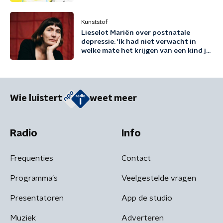
Kunststof
Lieselot Mariën over postnatale
depressie: 'Ik had niet verwacht in
welke mate het krijgen van een kind je
existentieel kan raken'
Wie luistert
weet meer
Radio
Info
Frequenties
Contact
Programma's
Veelgestelde vragen
Presentatoren
App de studio
Muziek
Adverteren