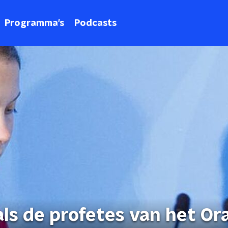
Programma's
Podcasts
als de profetes van het Or