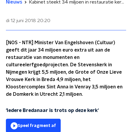
Nieuws
Kabinet steekt 34 miljoen in restauratie kerken, molens en zweefvliegtuigen
di 12 juni 2018
20:20
[NOS - NTR] Minister Van Engelshoven (Cultuur)
geeft dit jaar 34 miljoen euro extra uit aan de
restauratie van monumenten en
cultureelerfgoedprojecten. De Stevenskerk in
Nijmegen krijgt 5,5 miljoen, de Grote of Onze Lieve
Vrouwe Kerk in Breda 4,9 miljoen, het
Kloostercomplex Sint Anna in Venray 3,5 miljoen en
de Domkerk in Utrecht 2,1 miljoen.
'Iedere Bredanaar is trots op deze kerk'
Speel fragment af