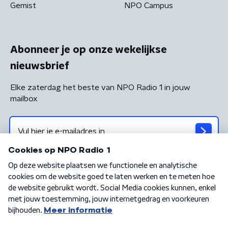
Gemist
NPO Campus
Abonneer je op onze wekelijkse
nieuwsbrief
Elke zaterdag het beste van NPO Radio 1 in jouw
mailbox
Algemene voorwaarden
Privacybeleid
Cookiebeleid