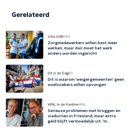
Gerelateerd
Villa VdB
MAX
Zorgmedewerkers willen best meer
werken, maar dan moet het werk
anders worden ingericht
Dit is de Dag
EO
Dit is waarom 'weigergemeenten' geen
asielzoekers willen opvangen
WNL In de Kantine
WNL
Serieuze problemen met bruggen en
viaducten in Friesland, maar extra
geld blijft vermoedelijk uit: 'In
Friesland kunnen we niet nog een