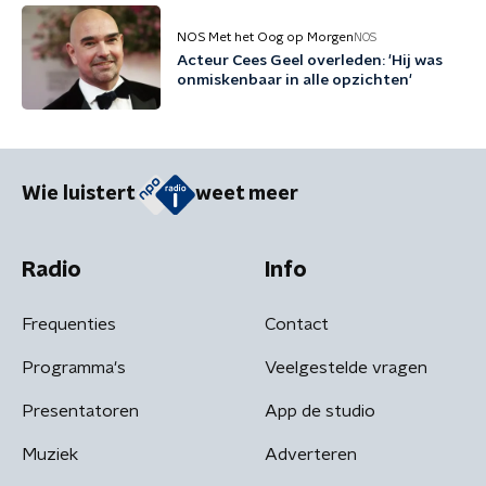
jaartje wachten'
NOS Met het Oog op Morgen
NOS
Acteur Cees Geel overleden: 'Hij was
onmiskenbaar in alle opzichten'
Wie luistert
weet meer
Radio
Info
Frequenties
Contact
Programma's
Veelgestelde vragen
Presentatoren
App de studio
Muziek
Adverteren