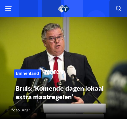
Binnenland
Bruls: 'Komende dagen lokaal
extra maatregelen'
foto:
ANP