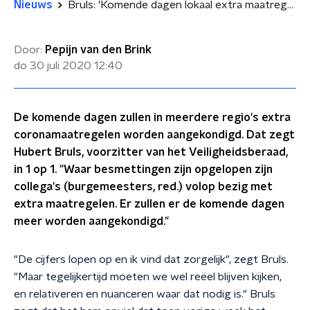
Nieuws
Bruls: 'Komende dagen lokaal extra maatregelen'
Door:
Pepijn van den Brink
do 30 juli 2020
12:40
De komende dagen zullen in meerdere regio's extra
coronamaatregelen worden aangekondigd. Dat zegt
Hubert Bruls, voorzitter van het Veiligheidsberaad,
in 1 op 1. "Waar besmettingen zijn opgelopen zijn
collega's (burgemeesters, red.) volop bezig met
extra maatregelen. Er zullen er de komende dagen
meer worden aangekondigd."
"De c
ijfers lopen op en ik vind dat zorgelijk", zegt Bruls.
"Maar tegelijkertijd moeten we we
l reëel blijven kijken,
en relativeren en nuanceren waar dat nodig is." Bruls