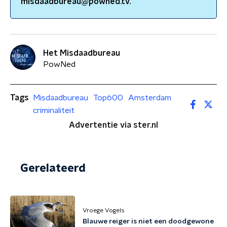
misdaadbureau@powned.tv.
Het Misdaadbureau
PowNed
Tags
Misdaadbureau
Top600
Amsterdam
criminaliteit
Advertentie via ster.nl
Gerelateerd
Vroege Vogels
Blauwe reiger is niet een doodgewone