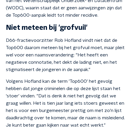
van het Wetenschappelijk Onderzoek- en Datacentrum
(WODC), waarin staat dat er geen aanwijzingen zijn dat
de Top600-aanpak leidt tot minder recidive.
Niet meteen bij 'grofvuil'
D66-fractievoorzitter Rob Hofland vindt niet dat de
Top600 daarom meteen bij het grofvuil moet, maar pleit
wel voor een naamsverandering: "Het heeft een
negatieve connotatie, het dekt de lading niet, en het
stigmatiseert de jongeren in de aanpak."
Volgens Hofland kan de term 'Top600' het gevolg
hebben dat jonge criminelen die op deze lijst staan het
'stoer' vinden. "Dat is denk ik niet het gevolg dat we
graag willen. Het is tien jaar lang iets stoers geweest en
het is voor een burgemeester prettig om met zo'n lijst
daadkrachtig over te komen, maar de naam is misleidend.
Je kunt beter gaan kijken naar wat echt werkt."