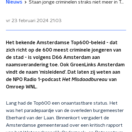
Nieuws
Staan jonge criminelen straks niet meer in Top600? 'Naam is misleidend'
vr 23 februari 2024
21:03
Het bekende Amsterdamse Top600-beleid - dat
zich richt op de 600 meest criminele jongeren van
de stad - is volgens D66 Amsterdam aan
naamsverandering toe. Ook GroenLinks Amsterdam
vindt de naam 'misleidend'. Dat laten zij weten aan
de NPO Radio 1-podcast
Het Misdaadbureau
van
Omroep WNL.
Lang had de Top600 een onaantastbare status. Het
was het paradepaardje van de overleden burgemeester
Eberhard van der Laan. Binnenkort vergadert de
Amsterdamse gemeenteraad over een kritisch rapport