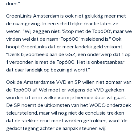
doen."
GroenLinks Amsterdam is ook niet gelukkig meer met
de naamgeving. In een schriftelijke reactie laten ze
weten: "Wij zeggen niet: 'Stop met de Top600', maar we
vinden wel dat de naam 'Top600' misleidend is." Ook
hoopt GroenLinks dat er meer landelijk geld vrijkomt.
"Denk bijvoorbeeld aan de GGZ, een onderwerp dat 1 op
1 verbonden is met de Top600. Het is onbestaanbaar
dat daar landelijk op bezuinigd wordt."
Ook de Amsterdamse VVD en SP willen niet zomaar van
de Top600 af. Wel moet er volgens de VVD gekeken
worden 'of en in welke vorm je hiermee door wil gaan'.
De SP noemt de uitkomsten van het WODC-onderzoek
teleurstellend, maar wil nog niet de conclusie trekken
dat de stekker eruit moet worden getrokken, want 'de
gedachtegang achter de aanpak steunen wij'.