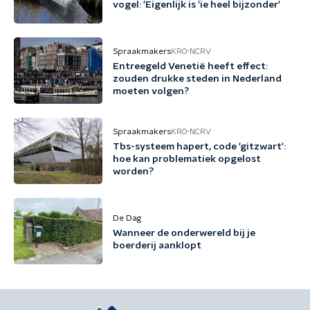
vogel: 'Eigenlijk is 'ie heel bijzonder'
Spraakmakers
KRO-NCRV
Entreegeld Venetië heeft effect:
zouden drukke steden in Nederland
moeten volgen?
Spraakmakers
KRO-NCRV
Tbs-systeem hapert, code 'gitzwart':
hoe kan problematiek opgelost
worden?
De Dag
Wanneer de onderwereld bij je
boerderij aanklopt