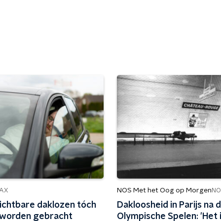
NOS Met het Oog op Morgen
AX
NO
ichtbare daklozen tóch
Dakloosheid in Parijs na 
t worden gebracht
Olympische Spelen: 'Het i