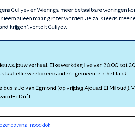
gens Guliyev en Wieringa meer betaalbare woningen ko
obleem alleen maar groter worden. Je zal steeds meer
nd krijgen", vertelt Guliyev.
euws, jouw verhaal. Elke werkdag live van 20.00 tot 20
staat elke week in een andere gemeente in het land.
e bus is Jo van Egmond (op vrijdag Ajouad El Miloudi). 
van der Drift.
lozenopvang
noodklok