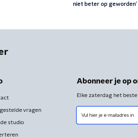
niet beter op geworden'
er
o
Abonneer je op o
Elke zaterdag het beste
act
gestelde vragen
de studio
erteren