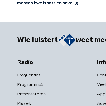
mensen kwetsbaar en onveilig'
Wie luistert
weet me
Radio
Inf
Frequenties
Cont
Programma's
Veel
Presentatoren
App 
Muziek
Adv