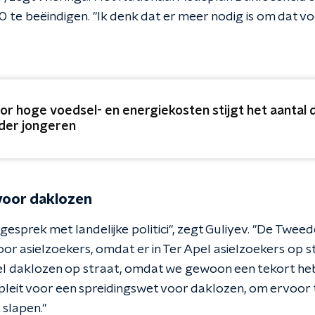
 te beëindigen. "Ik denk dat er meer nodig is om dat voo
or hoge voedsel- en energiekosten stijgt het aantal 
der jongeren
voor daklozen
 gesprek met landelijke politici", zegt Guliyev. "De Tw
or asielzoekers, omdat er in Ter Apel asielzoekers op st
el daklozen op straat, omdat we gewoon een tekort he
pleit voor een spreidingswet voor daklozen, om ervoor 
 slapen."