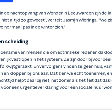
in de nachtopvang van Wender in Leeuwarden zijn de la
is niet altijd zo geweest", vertelt Jasmijn Wieringa. "We 
e normaal pas in de winter zien."
n scheiding
 toename van mensen die om extrinsieke redenen dakloo
enlijk vastlopen in het systeem. Ze zijn door bijvoorbee
d kwijtgeraakt. En vervolgens vinden ze geen huis, v
 en kloppen bij ons aan. Dat zien we echt toenemen, en 
tijd helpt daarbij niet, net zomin als het feit dat daklo
oor een urgentieverklaring voor een sociale huurwon