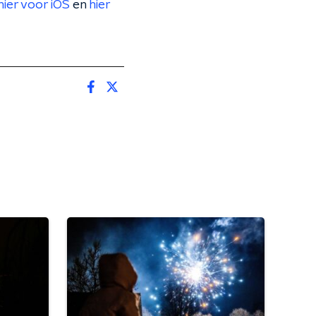
hier voor iOS
en
hier