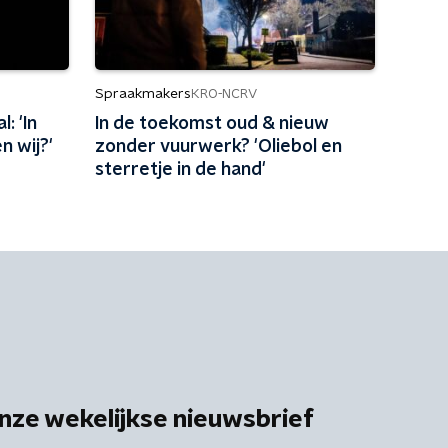
Spraakmakers
KRO-NCRV
: 'In
In de toekomst oud & nieuw
 wij?'
zonder vuurwerk? 'Oliebol en
sterretje in de hand'
nze wekelijkse nieuwsbrief