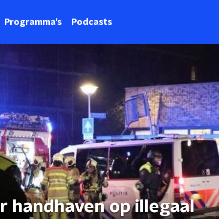
Programma's
Podcasts
er handhaven op illegaal