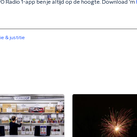
O Radio 1-app ben je altijd op de hoogte. Download 'm
tie & justitie