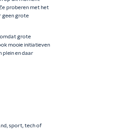
. Ze proberen met het
r geen grote
, omdat grote
ok mooie initiatieven
 plein en daar
nd, sport, tech of