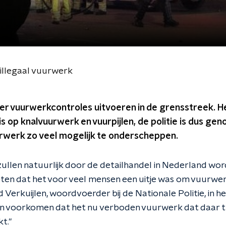
 illegaal vuurwerk
er vuurwerkcontroles uitvoeren in de grensstreek. Het
is op knalvuurwerk en vuurpijlen, de politie is dus gen
werk zo veel mogelijk te onderscheppen.
ullen natuurlijk door de detailhandel in Nederland wor
eten dat het voor veel mensen een uitje was om vuurwer
d Verkuijlen, woordvoerder bij de Nationale Politie, in h
len voorkomen dat het nu verboden vuurwerk dat daar tu
t."