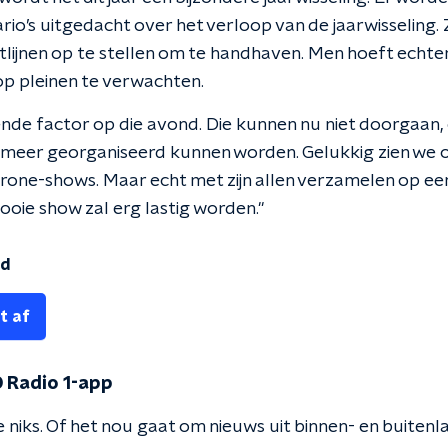
rio’s uitgedacht over het verloop van de jaarwisseling
htlijnen op te stellen om te handhaven. Men hoeft echte
p pleinen te verwachten.
ende factor op die avond. Die kunnen nu niet doorgaan
 meer georganiseerd kunnen worden. Gelukkig zien we o
rone-shows. Maar echt met zijn allen verzamelen op een
ooie show zal erg lastig worden."
nd
t af
 Radio 1-app
 niks. Of het nou gaat om nieuws uit binnen- en buitenla