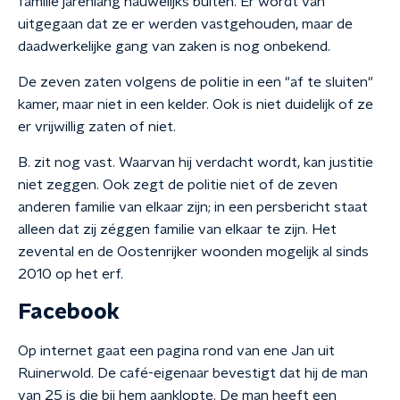
familie jarenlang nauwelijks buiten.
Er wordt van
uitgegaan dat ze er werden vastgehouden, maar de
daadwerkelijke gang van zaken is nog onbekend.
De zeven zaten volgens de politie in een "af te sluiten"
kamer, maar niet in een kelder. Ook is niet duidelijk of ze
er vrijwillig zaten of niet.
B. zit nog vast. Waarvan hij verdacht wordt, kan justitie
niet zeggen. Ook zegt de politie niet of de zeven
anderen familie van elkaar zijn; in een persbericht staat
alleen dat zij zéggen familie van elkaar te zijn. Het
zevental en de Oostenrijker woonden mogelijk al sinds
2010 op het erf.
Facebook
Op internet gaat een pagina rond van ene Jan uit
Ruinerwold. De café-eigenaar bevestigt dat hij de man
van 25 is die bij hem aanklopte. De man heeft een