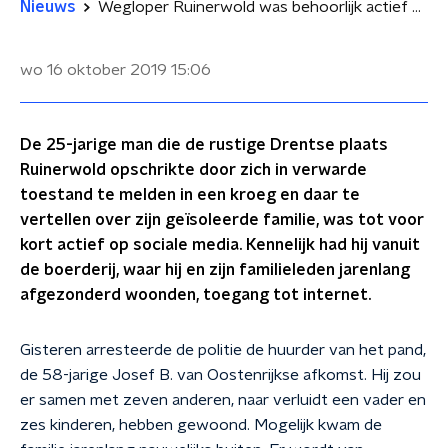
Nieuws
Wegloper Ruinerwold was behoorlijk actief op social media
wo 16 oktober 2019
15:06
De 25-jarige man die de rustige Drentse plaats
Ruinerwold opschrikte door zich in verwarde
toestand te melden in een kroeg en daar te
vertellen over zijn geïsoleerde familie, was tot voor
kort actief op sociale media. Kennelijk had hij vanuit
de boerderij, waar hij en zijn familieleden jarenlang
afgezonderd woonden, toegang tot internet.
Gisteren arresteerde de politie de huurder van het pand,
de 58-jarige Josef B. van Oostenrijkse afkomst. Hij zou
er samen met zeven anderen, naar verluidt een vader en
zes kinderen, hebben gewoond. Mogelijk kwam de