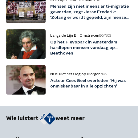
Mensen zijn niet ineens anti-migratie
geworden, zegt Jesse Frederik:
'Zolang er wordt gepeild, zijn mensen
tegen migratie'
Langs de Lijn En Omstreken
EO/NOS
Op het Flevopark in Amsterdam
hardlopen mensen vandaag op…
Beethoven
NOS Met het Oog op Morgen
NOS
Acteur Cees Geel overleden: 'Hij was
onmiskenbaar in alle opzichten'
Wie luistert
weet meer