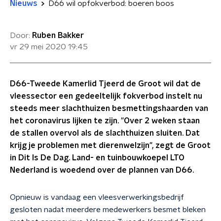
Nieuws
D66 wil opfokverbod: boeren boos
Door:
Ruben Bakker
vr 29 mei 2020
19:45
D66-Tweede Kamerlid Tjeerd de Groot wil dat de
vleessector een gedeeltelijk fokverbod instelt nu
steeds meer slachthuizen besmettingshaarden van
het coronavirus lijken te zijn. "Over 2 weken staan
de stallen overvol als de slachthuizen sluiten. Dat
krijg je problemen met dierenwelzijn", zegt de Groot
in Dit Is De Dag. Land- en tuinbouwkoepel LTO
Nederland is woedend over de plannen van D66.
Opnieuw is vandaag een vleesverwerkingsbedrijf
gesloten nadat meerdere medewerkers besmet bleken