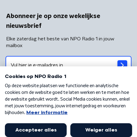
Abonneer je op onze wekelijkse
nieuwsbrief
Elke zaterdag het beste van NPO Radio 1 in jouw
mailbox
Algemene voorwaarden
Privacybeleid
Cookiebeleid