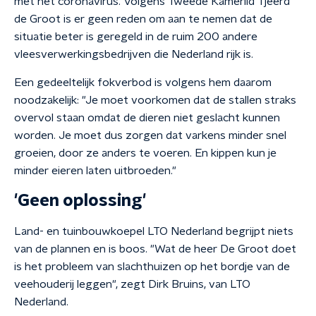
met het coronavirus. Volgens Tweede Kamerlid Tjeerd
de Groot is er geen reden om aan te nemen dat de
situatie beter is geregeld in de ruim 200 andere
vleesverwerkingsbedrijven die Nederland rijk is.
Een gedeeltelijk fokverbod is volgens hem daarom
noodzakelijk: "Je moet voorkomen dat de stallen straks
overvol staan omdat de dieren niet geslacht kunnen
worden. Je moet dus zorgen dat varkens minder snel
groeien, door ze anders te voeren. En kippen kun je
minder eieren laten uitbroeden."
'Geen oplossing'
Land- en tuinbouwkoepel LTO Nederland begrijpt niets
van de plannen en is boos. "Wat de heer De Groot doet
is het probleem van slachthuizen op het bordje van de
veehouderij leggen", zegt Dirk Bruins, van LTO
Nederland.