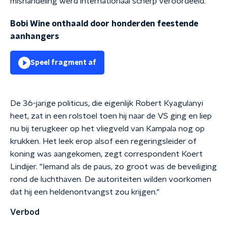
mishandeling werd internationaal scherp veroordeeld.
Bobi Wine onthaald door honderden feestende
aanhangers
Speel fragment af
De 36-jarige politicus, die eigenlijk Robert Kyagulanyi
heet, zat in een rolstoel toen hij naar de VS ging en liep
nu bij terugkeer op het vliegveld van Kampala nog op
krukken. Het leek erop alsof een regeringsleider of
koning was aangekomen, zegt correspondent Koert
Lindijer. "Iemand als de paus, zo groot was de beveiliging
rond de luchthaven. De autoriteiten wilden voorkomen
dat hij een heldenontvangst zou krijgen."
Verbod