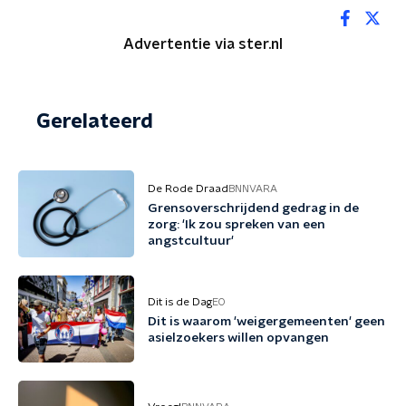
Advertentie via ster.nl
Gerelateerd
De Rode Draad
BNNVARA
Grensoverschrijdend gedrag in de
zorg: 'Ik zou spreken van een
angstcultuur'
Dit is de Dag
EO
Dit is waarom 'weigergemeenten' geen
asielzoekers willen opvangen