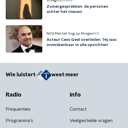
Vroeg!
BNNVARA
Zomergesprekken: de personen
achter het nieuws
NOS Met het Oog op Morgen
NOS
Acteur Cees Geel overleden: 'Hij was
onmiskenbaar in alle opzichten'
Wie luistert
weet meer
Radio
Info
Frequenties
Contact
Programma's
Veelgestelde vragen