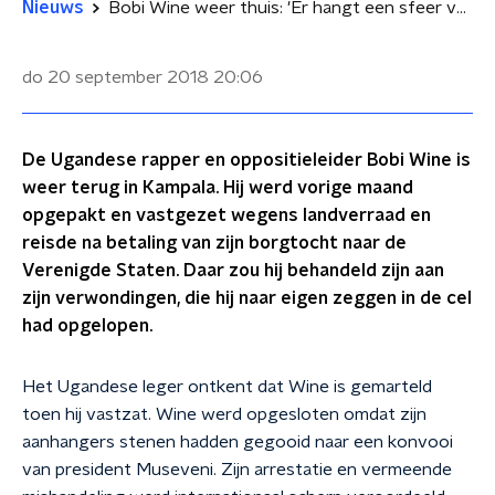
Nieuws
Bobi Wine weer thuis: 'Er hangt een sfeer van opstand in Ugandese Kampala'
do 20 september 2018
20:06
De Ugandese rapper en oppositieleider Bobi Wine is
weer terug in Kampala. Hij werd vorige maand
opgepakt en vastgezet wegens landverraad en
reisde na betaling van zijn borgtocht naar de
Verenigde Staten. Daar zou hij behandeld zijn aan
zijn verwondingen, die hij naar eigen zeggen in de cel
had opgelopen.
Het Ugandese leger ontkent dat Wine is gemarteld
toen hij vastzat. Wine werd opgesloten omdat zijn
aanhangers stenen hadden gegooid naar een konvooi
van president Museveni. Zijn arrestatie en vermeende