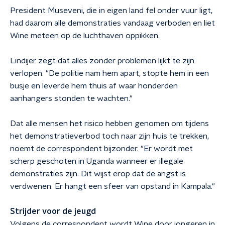
President Museveni, die in eigen land fel onder vuur ligt,
had daarom alle demonstraties vandaag verboden en liet
Wine meteen op de luchthaven oppikken.
Lindijer zegt dat alles zonder problemen lijkt te zijn
verlopen. "De politie nam hem apart, stopte hem in een
busje en leverde hem thuis af waar honderden
aanhangers stonden te wachten."
Dat alle mensen het risico hebben genomen om tijdens
het demonstratieverbod toch naar zijn huis te trekken,
noemt de correspondent bijzonder. "Er wordt met
scherp geschoten in Uganda wanneer er illegale
demonstraties zijn. Dit wijst erop dat de angst is
verdwenen. Er hangt een sfeer van opstand in Kampala."
Strijder voor de jeugd
Volgens de correspondent wordt Wine door jongeren in