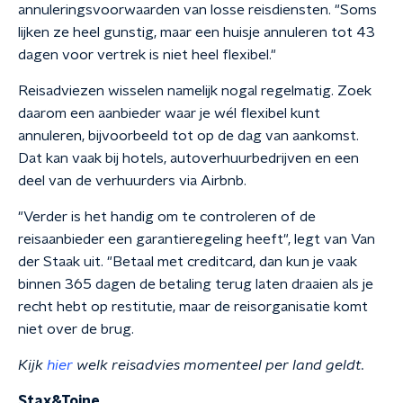
annuleringsvoorwaarden van losse reisdiensten. "Soms
lijken ze heel gunstig, maar een huisje annuleren tot 43
dagen voor vertrek is niet heel flexibel."
Reisadviezen wisselen namelijk nogal regelmatig. Zoek
daarom een aanbieder waar je wél flexibel kunt
annuleren, bijvoorbeeld tot op de dag van aankomst.
Dat kan vaak bij hotels, autoverhuurbedrijven en een
deel van de verhuurders via Airbnb.
"Verder is het handig om te controleren of de
reisaanbieder een garantieregeling heeft", legt van Van
der Staak uit. "Betaal met creditcard, dan kun je vaak
binnen 365 dagen de betaling terug laten draaien als je
recht hebt op restitutie, maar de reisorganisatie komt
niet over de brug.
Kijk
hier
welk reisadvies momenteel per land geldt.
Stax&Toine