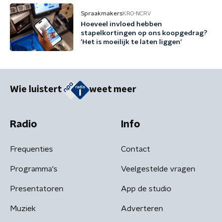
Spraakmakers
KRO-NCRV
Hoeveel invloed hebben
stapelkortingen op ons koopgedrag?
'Het is moeilijk te laten liggen'
Wie luistert
weet meer
Radio
Info
Frequenties
Contact
Programma's
Veelgestelde vragen
Presentatoren
App de studio
Muziek
Adverteren