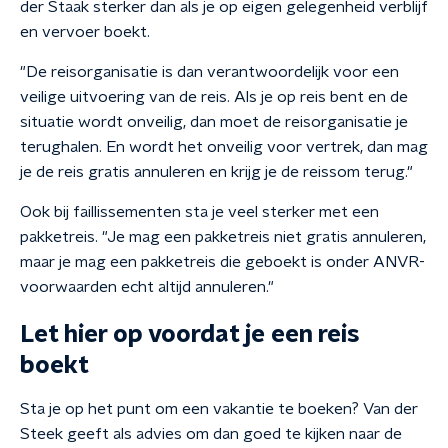
der Staak sterker dan als je op eigen gelegenheid verblijf
en vervoer boekt.
"De reisorganisatie is dan verantwoordelijk voor een
veilige uitvoering van de reis. Als je op reis bent en de
situatie wordt onveilig, dan moet de reisorganisatie je
terughalen. En wordt het onveilig voor vertrek, dan mag
je de reis gratis annuleren en krijg je de reissom terug."
Ook bij faillissementen sta je veel sterker met een
pakketreis. "Je mag een pakketreis niet gratis annuleren,
maar je mag een pakketreis die geboekt is onder ANVR-
voorwaarden echt altijd annuleren."
Let hier op voordat je een reis
boekt
Sta je op het punt om een vakantie te boeken? Van der
Steek geeft als advies om dan goed te kijken naar de