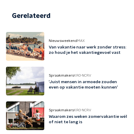
Gerelateerd
Nieuwsweekend
MAX
Van vakantie naar werk zonder stress:
zo houd je het vakantiegevoel vast
Spraakmakers
KRO-NCRV
'Juist mensen in armoede zouden
even op vakantie moeten kunnen'
Spraakmakers
KRO-NCRV
Waarom zes weken zomervakantie wél
of niet te lang is