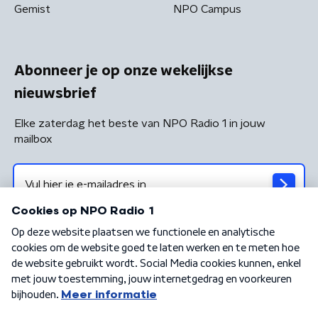
Gemist
NPO Campus
Abonneer je op onze wekelijkse
nieuwsbrief
Elke zaterdag het beste van NPO Radio 1 in jouw
mailbox
Algemene voorwaarden
Privacybeleid
Cookiebeleid