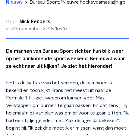
Nieuws
Bureau Sport: 'Nieuwe hockeydames zijn goed!'
Door:
Nick Renders
vr 23 november 2018
16:26
De mannen van Bureau Sport richten hun blik weer
op het aankomende sportweekend. Benieuwd waar
ze echt naar uit kijken? Je ziet het hieronder!
Het is de laatste van het seizoen, de kampioen is
bekend en toch kijkt Frank het meest uit naar de
Formule 1. Hij ziet wederom kansen voor Max
Verstappen om punten te gaan pakken. En dat terwijl hij
helemaal niet van plan was om er voor te gaan zitten. "Ik
had een tijdje geleden met Max de agenda bekeken",
begint hij. "Ik zei: drie moet ik er missen, want dan moet