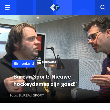
Binnenland
Bureau Sport: 'Nieuwe
hockeydames zijn goed!'
foto:
BUREAU SPORT