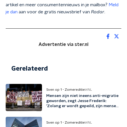
artikel en meer consumentennieuws in je mailbox?
Meld
je dan
aan voor de gratis nieuwsbrief van
Radar
.
Advertentie via ster.nl
Gerelateerd
Sven op 1 - Zomereditie
WNL
Mensen zijn niet ineens anti-migratie
geworden, zegt Jesse Frederik:
'Zolang er wordt gepeild, zijn mensen
tegen migratie'
Sven op 1 - Zomereditie
WNL