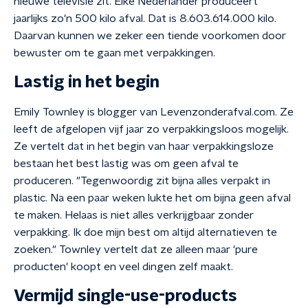
nieuwe televisie zit. Elke Nederlander produceert
jaarlijks zo'n 500 kilo afval. Dat is 8.603.614.000 kilo.
Daarvan kunnen we zeker een tiende voorkomen door
bewuster om te gaan met verpakkingen.
Lastig in het begin
Emily Townley is blogger van Levenzonderafval.com. Ze
leeft de afgelopen vijf jaar zo verpakkingsloos mogelijk.
Ze vertelt dat in het begin van haar verpakkingsloze
bestaan het best lastig was om geen afval te
produceren. "Tegenwoordig zit bijna alles verpakt in
plastic. Na een paar weken lukte het om bijna geen afval
te maken. Helaas is niet alles verkrijgbaar zonder
verpakking. Ik doe mijn best om altijd alternatieven te
zoeken." Townley vertelt dat ze alleen maar 'pure
producten' koopt en veel dingen zelf maakt.
Vermijd single-use-products