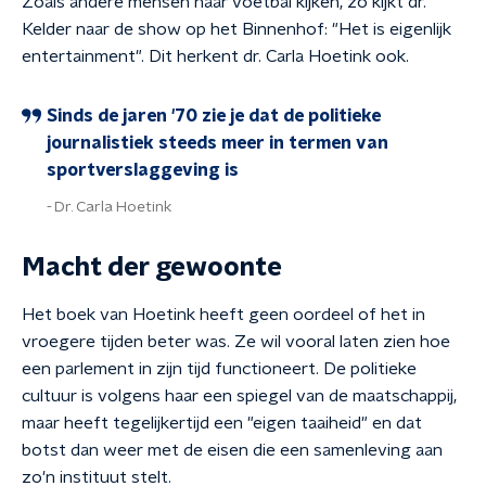
Zoals andere mensen naar voetbal kijken, zo kijkt dr.
Kelder naar de show op het Binnenhof: "Het is eigenlijk
entertainment". Dit herkent dr. Carla Hoetink ook.
Sinds de jaren '70 zie je dat de politieke
journalistiek steeds meer in termen van
sportverslaggeving is
Dr. Carla Hoetink
Macht der gewoonte
Het boek van Hoetink heeft geen oordeel of het in
vroegere tijden beter was. Ze wil vooral laten zien hoe
een parlement in zijn tijd functioneert. De politieke
cultuur is volgens haar een spiegel van de maatschappij,
maar heeft tegelijkertijd een "eigen taaiheid" en dat
botst dan weer met de eisen die een samenleving aan
zo'n instituut stelt.