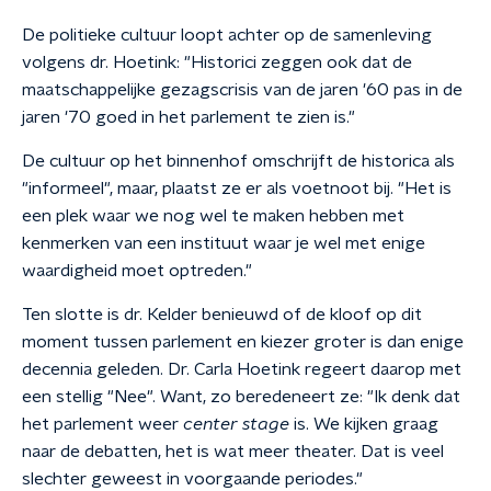
De politieke cultuur loopt achter op de samenleving
volgens dr. Hoetink: "Historici zeggen ook dat de
maatschappelijke gezagscrisis van de jaren '60 pas in de
jaren '70 goed in het parlement te zien is."
De cultuur op het binnenhof omschrijft de historica als
"informeel", maar, plaatst ze er als voetnoot bij. "Het is
een plek waar we nog wel te maken hebben met
kenmerken van een instituut waar je wel met enige
waardigheid moet optreden."
Ten slotte is dr. Kelder benieuwd of de kloof op dit
moment tussen parlement en kiezer groter is dan enige
decennia geleden. Dr. Carla Hoetink regeert daarop met
een stellig "Nee". Want, zo beredeneert ze: "Ik denk dat
het parlement weer
center stage
is. We kijken graag
naar de debatten, het is wat meer theater. Dat is veel
slechter geweest in voorgaande periodes."