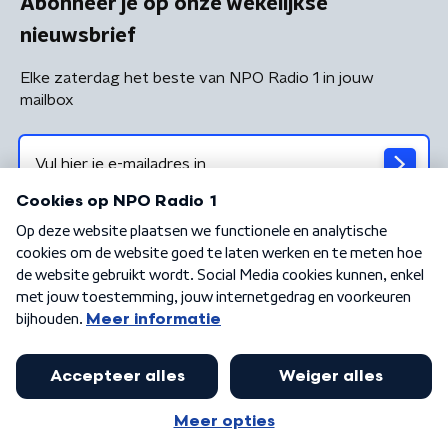
Abonneer je op onze wekelijkse
nieuwsbrief
Elke zaterdag het beste van NPO Radio 1 in jouw
mailbox
Algemene voorwaarden
Privacybeleid
Cookiebeleid