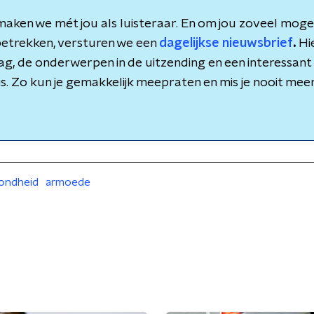
aken we mét jou als luisteraar. En om jou zoveel mogeli
etrekken, versturen we een
dagelijkse nieuwsbrief
.
Hie
dag, de onderwerpen in de uitzending en een interessant 
is. Zo kun je gemakkelijk meepraten en mis je nooit meer 
ondheid
armoede