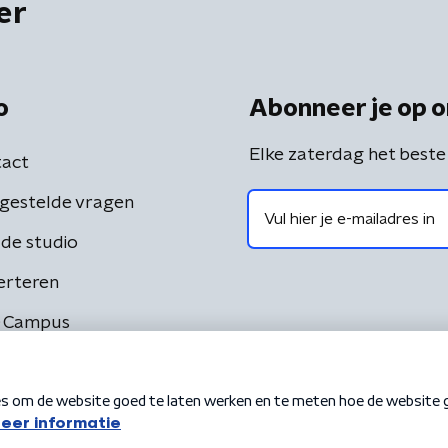
er
o
Abonneer je op o
Elke zaterdag het beste
act
gestelde vragen
de studio
erteren
 Campus