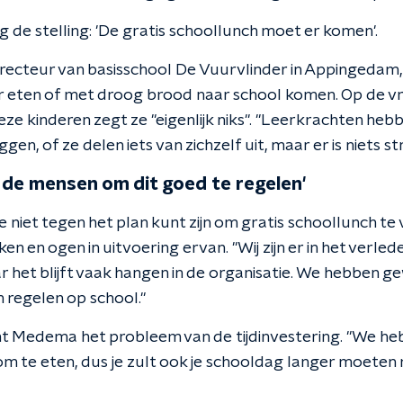
 de stelling: 'De gratis schoollunch moet er komen'.
ecteur van basisschool De Vuurvlinder in Appingedam,
r eten of met droog brood naar school komen. Op de vr
ze kinderen zegt ze "eigenlijk niks". "Leerkrachten he
iggen, of ze delen iets van zichzelf uit, maar er is niets 
t de mensen om dit goed te regelen'
 niet tegen het plan kunt zijn om gratis schoollunch te
aken en ogen in uitvoering ervan. "Wij zijn er in het verl
 het blijft vaak hangen in de organisatie. We hebben 
 regelen op school."
 Medema het probleem van de tijdinvestering. "We he
m te eten, dus je zult ook je schooldag langer moeten 