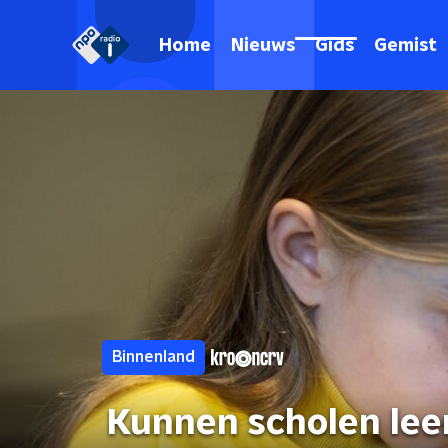
Home
Nieuws
Gids
Gemist
Binnenland
Kunnen scholen leer