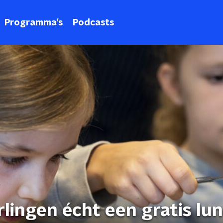
Programma's
Podcasts
lingen écht een gratis lu