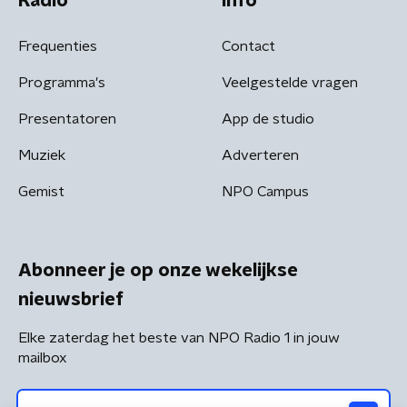
Radio
Info
Frequenties
Contact
Programma's
Veelgestelde vragen
Presentatoren
App de studio
Muziek
Adverteren
Gemist
NPO Campus
Abonneer je op onze wekelijkse
nieuwsbrief
Elke zaterdag het beste van NPO Radio 1 in jouw
mailbox