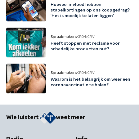
Hoeveel invloed hebben
stapelkortingen op ons koopgedrag?
'Het is moeilijk te laten liggen'
Spraakmakers
KRO-NCRV
Heeft stoppen met reclame voor
schadelijke producten nut?
Spraakmakers
KRO-NCRV
Waarom is het belangrijk om weer een
coronavaccinatie te halen?
Wie luistert
weet meer