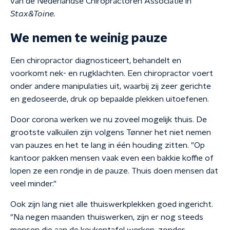
van de Nederlandse Chiropractoren Associatie in
Stax&Toine.
We nemen te weinig pauze
Een chiropractor diagnosticeert, behandelt en
voorkomt nek- en rugklachten. Een chiropractor voert
onder andere manipulaties uit, waarbij zij zeer gerichte
en gedoseerde, druk op bepaalde plekken uitoefenen.
Door corona werken we nu zoveel mogelijk thuis. De
grootste valkuilen zijn volgens Tønner het niet nemen
van pauzes en het te lang in één houding zitten. "Op
kantoor pakken mensen vaak even een bakkie koffie of
lopen ze een rondje in de pauze. Thuis doen mensen dat
veel minder."
Ook zijn lang niet alle thuiswerkplekken goed ingericht.
"Na negen maanden thuiswerken, zijn er nog steeds