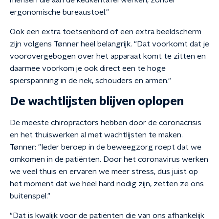
mensen die aan de keukentafel werken, zonder
ergonomische bureaustoel."
Ook een extra toetsenbord of een extra beeldscherm
zijn volgens Tønner heel belangrijk. "Dat voorkomt dat je
voorovergebogen over het apparaat komt te zitten en
daarmee voorkom je ook direct een te hoge
spierspanning in de nek, schouders en armen."
De wachtlijsten blijven oplopen
De meeste chiropractors hebben door de coronacrisis
en het thuiswerken al met wachtlijsten te maken.
Tønner: "Ieder beroep in de beweegzorg roept dat we
omkomen in de patiënten. Door het coronavirus werken
we veel thuis en ervaren we meer stress, dus juist op
het moment dat we heel hard nodig zijn, zetten ze ons
buitenspel."
"Dat is kwalijk voor de patiënten die van ons afhankelijk