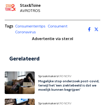
Stax&Toine
AVROTROS
Tags
Consumententips
Consument
Coronavirus
Advertentie via ster.nl
Gerelateerd
Spraakmakers
KRO-NCRV
Mogelijke stop onderzoek post-covid,
terwijl het 'een ziektebeeld is dat we
moeilijk kunnen begrijpen'
Spraakmakers
KRO-NCRV