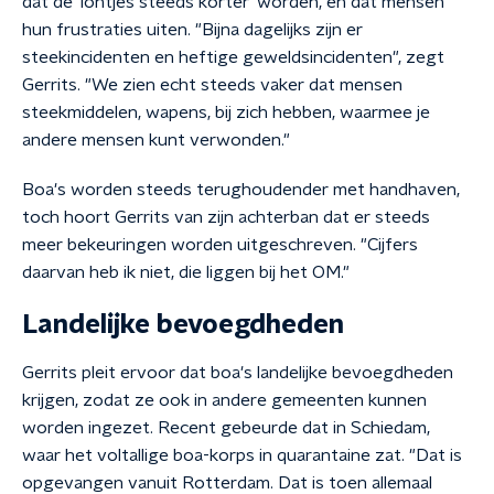
dat de 'lontjes steeds korter' worden, en dat mensen
hun frustraties uiten. "Bijna dagelijks zijn er
steekincidenten en heftige geweldsincidenten", zegt
Gerrits. "We zien echt steeds vaker dat mensen
steekmiddelen, wapens, bij zich hebben, waarmee je
andere mensen kunt verwonden."
Boa's worden steeds terughoudender met handhaven,
toch hoort Gerrits van zijn achterban dat er steeds
meer bekeuringen worden uitgeschreven. "Cijfers
daarvan heb ik niet, die liggen bij het OM."
Landelijke bevoegdheden
Gerrits pleit ervoor dat boa's landelijke bevoegdheden
krijgen, zodat ze ook in andere gemeenten kunnen
worden ingezet. Recent gebeurde dat in Schiedam,
waar het voltallige boa-korps in quarantaine zat. "Dat is
opgevangen vanuit Rotterdam. Dat is toen allemaal