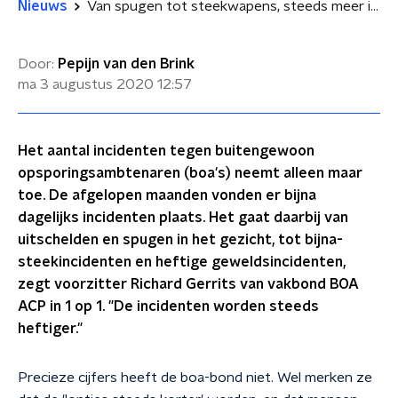
Nieuws
Van spugen tot steekwapens, steeds meer incidenten tegen boa's: 'Bijna dagelijks'
Door:
Pepijn van den Brink
ma 3 augustus 2020
12:57
Het aantal incidenten tegen buitengewoon
opsporingsambtenaren (boa's) neemt alleen maar
toe. De afgelopen maanden vonden er bijna
dagelijks incidenten plaats. Het gaat daarbij van
uitschelden en spugen in het gezicht, tot bijna-
steekincidenten en heftige geweldsincidenten,
zegt voorzitter Richard Gerrits van vakbond BOA
ACP in 1 op 1. "De incidenten worden steeds
heftiger."
Precieze cijfers heeft de boa-bond niet. Wel merken ze