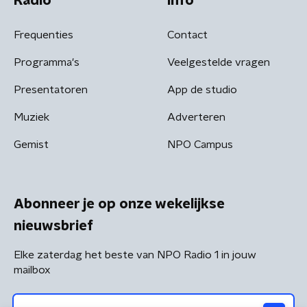
Radio
Info
Frequenties
Contact
Programma's
Veelgestelde vragen
Presentatoren
App de studio
Muziek
Adverteren
Gemist
NPO Campus
Abonneer je op onze wekelijkse
nieuwsbrief
Elke zaterdag het beste van NPO Radio 1 in jouw
mailbox