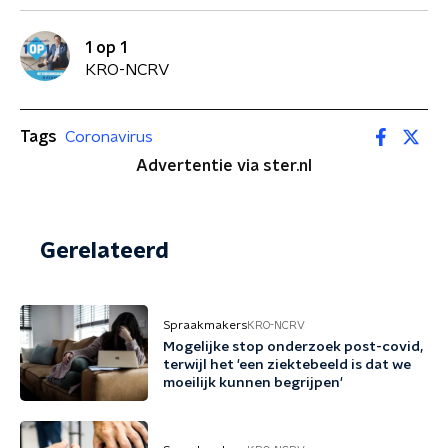
1 op 1
KRO-NCRV
Tags
Coronavirus
Advertentie via ster.nl
Gerelateerd
Spraakmakers
KRO-NCRV
Mogelijke stop onderzoek post-covid,
terwijl het 'een ziektebeeld is dat we
moeilijk kunnen begrijpen'