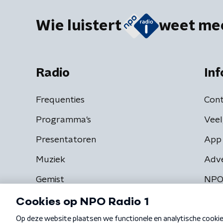
Wie luistert
weet me
Radio
Inf
Frequenties
Cont
Programma's
Veel
Presentatoren
App 
Muziek
Adv
Gemist
NPO