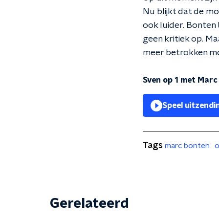
Nu blijkt dat de mo
ook luider. Bonten b
geen kritiek op. M
meer betrokken mo
Sven op 1 met Marc
Speel uitzendi
Tags
marc bonten
Gerelateerd