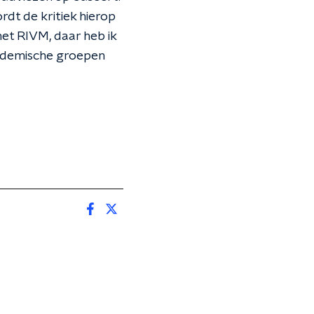
rdt de kritiek hierop
 het RIVM, daar heb ik
cademische groepen