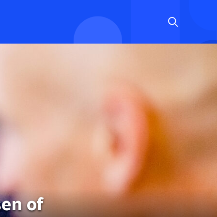
sen of