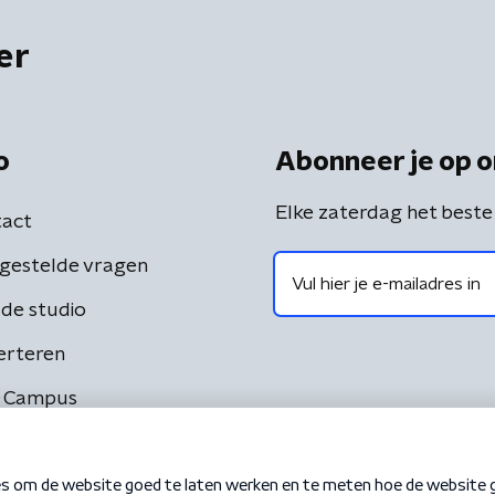
er
o
Abonneer je op o
Elke zaterdag het beste
act
gestelde vragen
de studio
erteren
 Campus