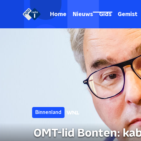
Home
Nieuws
Gids
Gemist
Binnenland
OMT-lid Bonten: kab