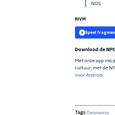
NOS
RIVM
Speel fragmen
Download de NPO
Met onze app mis je
cultuur; met de NP
voor Android
.
Tags
Coronavirus