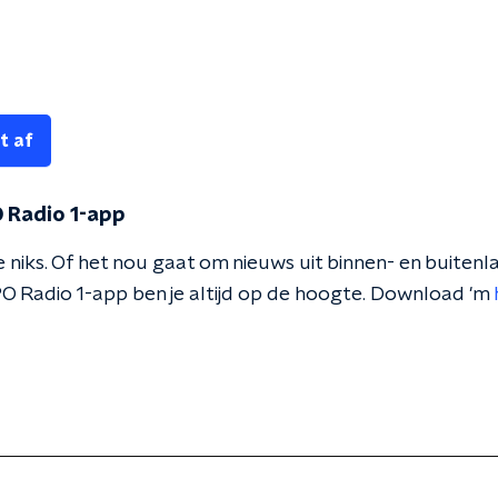
t af
 Radio 1-app
 niks. Of het nou gaat om nieuws uit binnen- en buitenla
O Radio 1-app ben je altijd op de hoogte. Download 'm