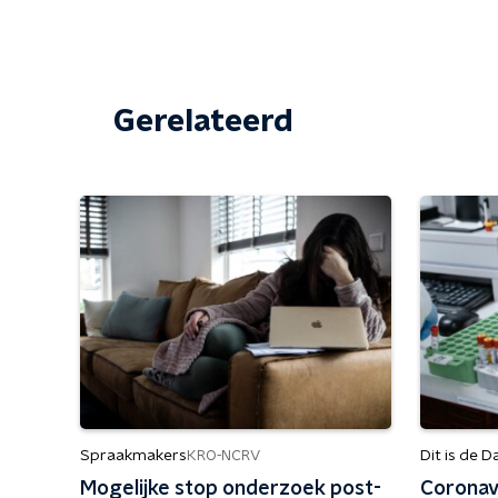
Gerelateerd
Spraakmakers
Dit is de D
KRO-NCRV
Mogelijke stop onderzoek post-
Coronavi