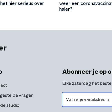
het hier serieus over
weer een coronavaccinat
halen?
er
o
Abonneer je op o
Elke zaterdag het beste
act
gestelde vragen
de studio