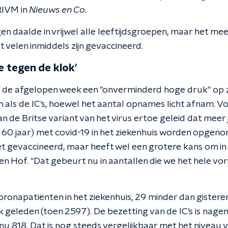
 RIVM in
Nieuws en Co.
n daalde in vrijwel alle leeftijdsgroepen, maar het mees
t velen inmiddels zijn gevaccineerd.
e tegen de klok'
r de afgelopen week een "onverminderd hoge druk" op 
als de IC's, hoewel het aantal opnames licht afnam. Vo
n de Britse variant van het virus ertoe geleid dat mee
60 jaar) met covid-19 in het ziekenhuis worden opgeno
et gevaccineerd, maar heeft wel een grotere kans om in 
n Hof. "Dat gebeurt nu in aantallen die we het hele vor
oronapatiënten in het ziekenhuis, 29 minder dan gisteren
geleden (toen 2597). De bezetting van de IC's is nagen
u 818. Dat is nog steeds vergelijkbaar met het niveau va