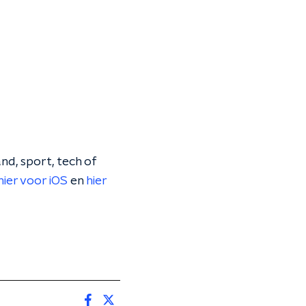
nd, sport, tech of
hier voor iOS
en
hier