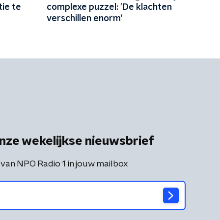
ie te
complexe puzzel: 'De klachten
verschillen enorm'
nze wekelijkse nieuwsbrief
 van NPO Radio 1 in jouw mailbox