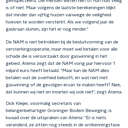
geïnspecteerd. Die mensen weten niet of hun huis veilig
is of niet. Maar volgens de laatste berekeningen blijkt
dat minder dan vijftig huizen vanwege de veiligheid
hoeven te worden versterkt. Als we volgend jaar de
gaskraan sluiten, zijn het er nog minder."
De NAM is niet betrokken bij de besluitvorming van de
versterkingsoperatie, maar moet wel betalen voor alle
schade die is veroorzaakt door gaswinning in het
gebied. Atema zegt dat de NAM vorig jaar hiervoor 1
miljard euro heeft betaald. "Maar kan de NAM alles
betalen wat de overheid belooft, en wat niet met
gaswinning of de gevolgen ervan te maken heeft? Nee,
dat kunnen wij niet en moeten wij ook niet", zegt Atema.
Dick Kleijer, voormalig secretaris van
belangenbehartiger Groninger Bodem Beweging, is
kwaad over de uitspraken van Atema: "Er is niets
veranderd, ze zitten nog steeds in de ontkenningsfase.