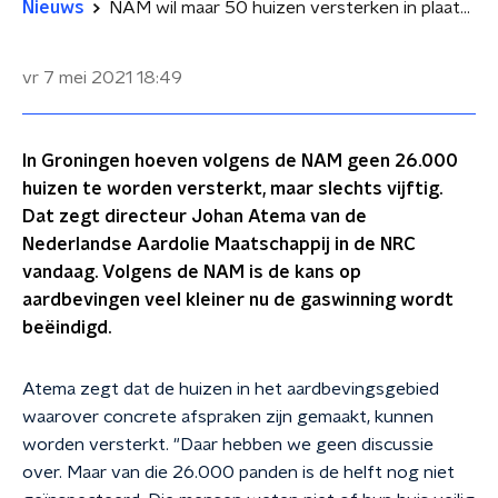
Nieuws
NAM wil maar 50 huizen versterken in plaats van 26.000, Groningers en Kamerleden woedend
vr 7 mei 2021
18:49
In Groningen hoeven volgens de NAM geen 26.000
huizen te worden versterkt, maar slechts vijftig.
Dat zegt directeur Johan Atema van de
Nederlandse Aardolie Maatschappij in de NRC
vandaag. Volgens de NAM is de kans op
aardbevingen veel kleiner nu de gaswinning wordt
beëindigd.
Atema zegt dat de huizen in het aardbevingsgebied
waarover concrete afspraken zijn gemaakt, kunnen
worden versterkt. "Daar hebben we geen discussie
over. Maar van die 26.000 panden is de helft nog niet