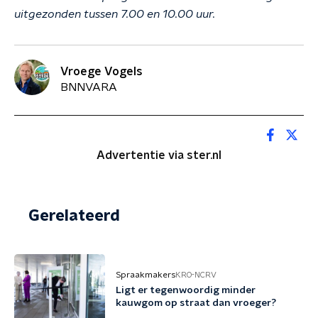
uitgezonden tussen 7.00 en 10.00 uur.
Vroege Vogels
BNNVARA
Advertentie via ster.nl
Gerelateerd
Spraakmakers
KRO-NCRV
Ligt er tegenwoordig minder
kauwgom op straat dan vroeger?