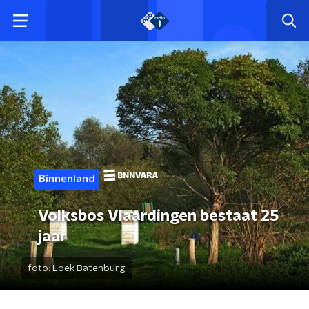
Binnenland
Volksbos Vlaardingen bestaat 25
jaar
foto:
Loek Batenburg