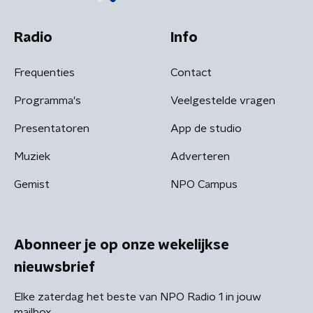
Radio
Info
Frequenties
Contact
Programma's
Veelgestelde vragen
Presentatoren
App de studio
Muziek
Adverteren
Gemist
NPO Campus
Abonneer je op onze wekelijkse
nieuwsbrief
Elke zaterdag het beste van NPO Radio 1 in jouw
mailbox