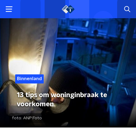
Binnenland
13 tips om woninginbraak te
voorkomen
foto:
ANP Foto