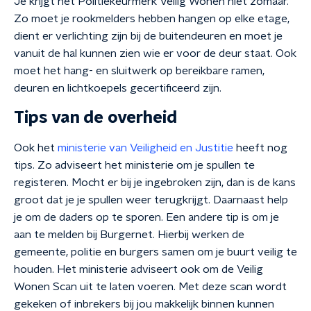
Je krijgt het Politiekeurmerk Veilig Wonen niet zomaar.
Zo moet je rookmelders hebben hangen op elke etage,
dient er verlichting zijn bij de buitendeuren en moet je
vanuit de hal kunnen zien wie er voor de deur staat. Ook
moet het hang- en sluitwerk op bereikbare ramen,
deuren en lichtkoepels gecertificeerd zijn.
Tips van de overheid
Ook het
ministerie van Veiligheid en Justitie
heeft nog
tips. Zo adviseert het ministerie om je spullen te
registeren. Mocht er bij je ingebroken zijn, dan is de kans
groot dat je je spullen weer terugkrijgt. Daarnaast help
je om de daders op te sporen. Een andere tip is om je
aan te melden bij Burgernet. Hierbij werken de
gemeente, politie en burgers samen om je buurt veilig te
houden. Het ministerie adviseert ook om de Veilig
Wonen Scan uit te laten voeren. Met deze scan wordt
gekeken of inbrekers bij jou makkelijk binnen kunnen