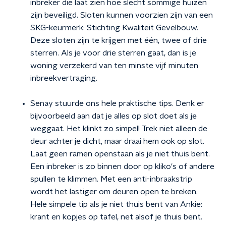
inbreker die laat zien hoe slecht sommige huizen
zijn beveiligd. Sloten kunnen voorzien zijn van een
SKG-keurmerk: Stichting Kwaliteit Gevelbouw.
Deze sloten zijn te krijgen met één, twee of drie
sterren. Als je voor drie sterren gaat, dan is je
woning verzekerd van ten minste vijf minuten
inbreekvertraging.
Senay stuurde ons hele praktische tips. Denk er
bijvoorbeeld aan dat je alles op slot doet als je
weggaat. Het klinkt zo simpel! Trek niet alleen de
deur achter je dicht, maar draai hem ook op slot.
Laat geen ramen openstaan als je niet thuis bent.
Een inbreker is zo binnen door op kliko's of andere
spullen te klimmen. Met een anti-inbraakstrip
wordt het lastiger om deuren open te breken.
Hele simpele tip als je niet thuis bent van Ankie:
krant en kopjes op tafel, net alsof je thuis bent.