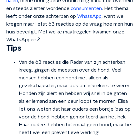
dalen
, mede door goede voorlichting vanuit de overheid
en steeds alerter wordende
consumenten
. Het thema
leeft onder onze achterban op
WhatsApp
, want we
kregen maar liefst 63 reacties op de vraag hoe men hun
huis beveiligt.
Met welke maatregelen kwamen onze
WhatsAppers?
Tips
Van de 63 reacties die Radar van zijn achterban
kreeg, gingen de meesten over de hond. Veel
mensen hebben een hond niet alleen als
gezelschapsdier, maar ook om inbrekers te weren.
Honden zijn alert en hebben vrij snel in de gaten
als er iemand aan een deur loopt te morren. Elisa
liet ons weten dat haar ouders een bordje 'pas op
voor de hond' hebben gemonteerd aan het hek.
Haar ouders hebben helemaal geen hond, maar het
heeft wel een preventieve werking!