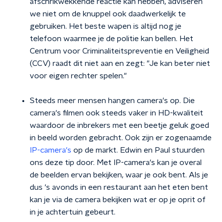
afschrikwekkende reactie kan hebben, adviseren
we niet om de knuppel ook daadwerkelijk te
gebruiken. Het beste wapen is altijd nog je
telefoon waarmee je de politie kan bellen. Het
Centrum voor Criminaliteitspreventie en Veiligheid
(CCV) raadt dit niet aan en zegt: "Je kan beter niet
voor eigen rechter spelen."
Steeds meer mensen hangen camera's op. Die
camera's filmen ook steeds vaker in HD-kwaliteit
waardoor de inbrekers met een beetje geluk goed
in beeld worden gebracht. Ook zijn er zogenaamde
IP-camera's
op de markt. Edwin en Paul stuurden
ons deze tip door. Met IP-camera's kan je overal
de beelden ervan bekijken, waar je ook bent. Als je
dus 's avonds in een restaurant aan het eten bent
kan je via de camera bekijken wat er op je oprit of
in je achtertuin gebeurt.