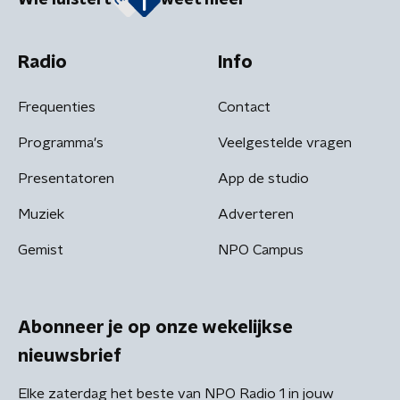
Wie luistert
weet meer
Radio
Info
Frequenties
Contact
Programma's
Veelgestelde vragen
Presentatoren
App de studio
Muziek
Adverteren
Gemist
NPO Campus
Abonneer je op onze wekelijkse
nieuwsbrief
Elke zaterdag het beste van NPO Radio 1 in jouw