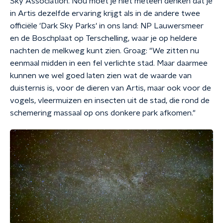
Sky Association. Nou moet je niet meteen denken dat je
in Artis dezelfde ervaring krijgt als in de andere twee
officiële 'Dark Sky Parks' in ons land: NP Lauwersmeer
en de Boschplaat op Terschelling, waar je op heldere
nachten de melkweg kunt zien. Groag: "We zitten nu
eenmaal midden in een fel verlichte stad. Maar daarmee
kunnen we wel goed laten zien wat de waarde van
duisternis is, voor de dieren van Artis, maar ook voor de
vogels, vleermuizen en insecten uit de stad, die rond de
schemering massaal op ons donkere park afkomen."