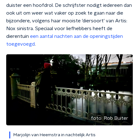
duister een hoofdrol. De schrijfster nodigt iedereen dan
ook uit om weer wat vaker op zoek te gaan naar die
bijzondere, volgens haar mooiste 'diersoort' van Artis:
Nox sinistra. Speciaal voor liefhebbers heeft de
dierentuin
een aantal nachten aan de openingstijden
toegevoegd
.
foto:
Rob Buiter
Marjolijn van Heemstra in nachtelijk Artis