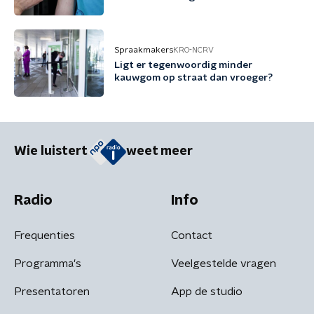
Spraakmakers
KRO-NCRV
Ligt er tegenwoordig minder
kauwgom op straat dan vroeger?
Wie luistert
weet meer
Radio
Info
Frequenties
Contact
Programma's
Veelgestelde vragen
Presentatoren
App de studio