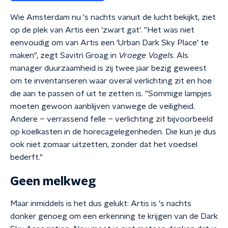
Wie Amsterdam nu 's nachts vanuit de lucht bekijkt, ziet
op de plek van Artis een 'zwart gat'. "Het was niet
eenvoudig om van Artis een 'Urban Dark Sky Place' te
maken", zegt Savitri Groag in
Vroege Vogels
. Als
manager duurzaamheid is zij twee jaar bezig geweest
om te inventariseren waar overal verlichting zit en hoe
die aan te passen of uit te zetten is. "Sommige lampjes
moeten gewoon aanblijven vanwege de veiligheid.
Andere – verrassend felle – verlichting zit bijvoorbeeld
op koelkasten in de horecagelegenheden. Die kun je dus
ook niet zomaar uitzetten, zonder dat het voedsel
bederft."
Geen melkweg
Maar inmiddels is het dus gelukt: Artis is 's nachts
donker genoeg om een erkenning te krijgen van de Dark