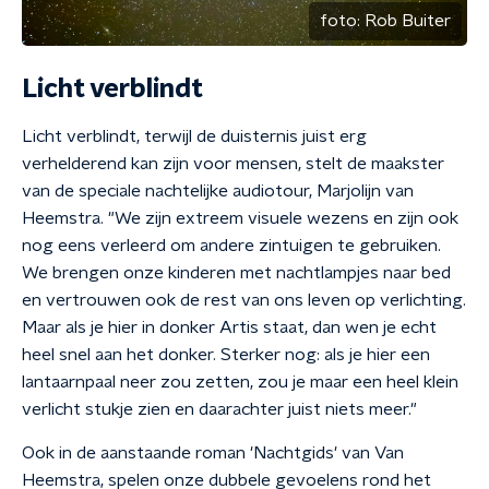
foto:
Rob Buiter
Licht verblindt
Licht verblindt, terwijl de duisternis juist erg
verhelderend kan zijn voor mensen, stelt de maakster
van de speciale nachtelijke audiotour, Marjolijn van
Heemstra. "We zijn extreem visuele wezens en zijn ook
nog eens verleerd om andere zintuigen te gebruiken.
We brengen onze kinderen met nachtlampjes naar bed
en vertrouwen ook de rest van ons leven op verlichting.
Maar als je hier in donker Artis staat, dan wen je echt
heel snel aan het donker. Sterker nog: als je hier een
lantaarnpaal neer zou zetten, zou je maar een heel klein
verlicht stukje zien en daarachter juist niets meer."
Ook in de aanstaande roman 'Nachtgids' van Van
Heemstra, spelen onze dubbele gevoelens rond het