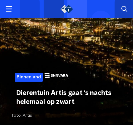
Binnenland
Dierentuin Artis gaat 's nachts
helemaal op zwart
foto:
Artis