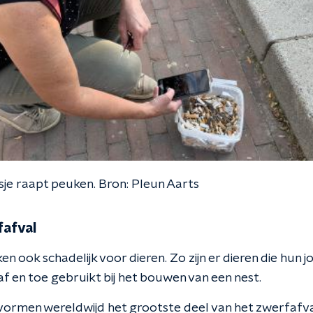
je raapt peuken. Bron: Pleun Aarts
fafval
en ook schadelijk voor dieren. Zo zijn er dieren die hun
f en toe gebruikt bij het bouwen van een nest.
ormen wereldwijd het grootste deel van het zwerfafva