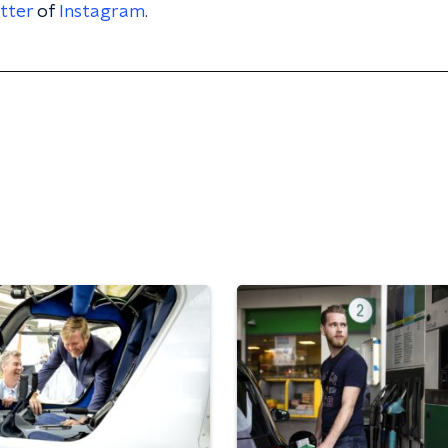
tter
of
Instagram
.