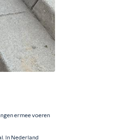
 jongen ermee voeren
l. In Nederland