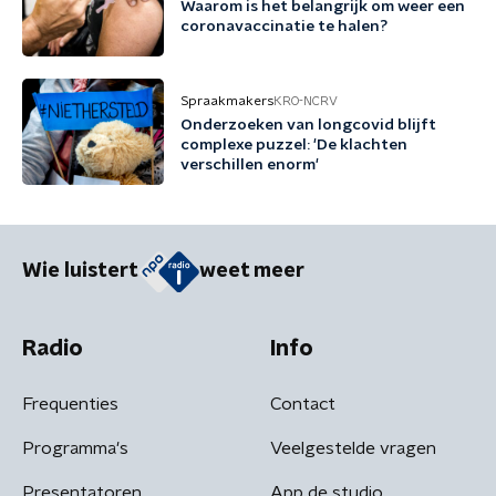
Waarom is het belangrijk om weer een
coronavaccinatie te halen?
Spraakmakers
KRO-NCRV
Onderzoeken van longcovid blijft
complexe puzzel: 'De klachten
verschillen enorm'
Wie luistert
weet meer
Radio
Info
Frequenties
Contact
Programma's
Veelgestelde vragen
Presentatoren
App de studio