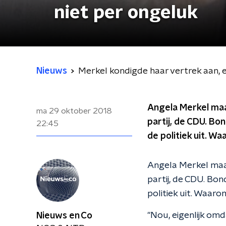
niet per ongeluk
Nieuws
Merkel kondigde haar vertrek aan, en
Angela Merkel maak
ma 29 oktober 2018
partij, de CDU. Bon
22:45
de politiek uit. 
Angela Merkel maak
partij, de CDU. Bond
politiek uit. Waar
"Nou, eigenlijk omd
Nieuws en Co