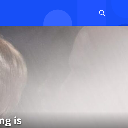
ng is