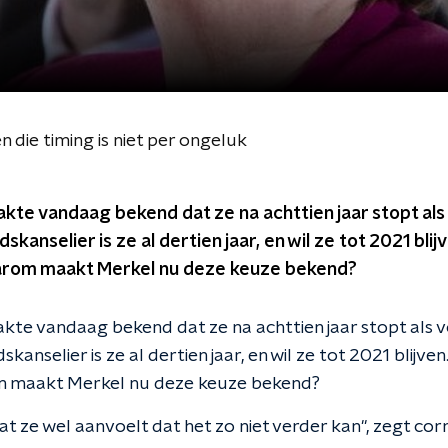
 die timing is niet per ongeluk
te vandaag bekend dat ze na achttien jaar stopt als 
dskanselier is ze al dertien jaar, en wil ze tot 2021 bli
Waarom maakt Merkel nu deze keuze bekend?
te vandaag bekend dat ze na achttien jaar stopt als v
skanselier is ze al dertien jaar, en wil ze tot 2021 blijv
om maakt Merkel nu deze keuze bekend?
at ze wel aanvoelt dat het zo niet verder kan", zegt co