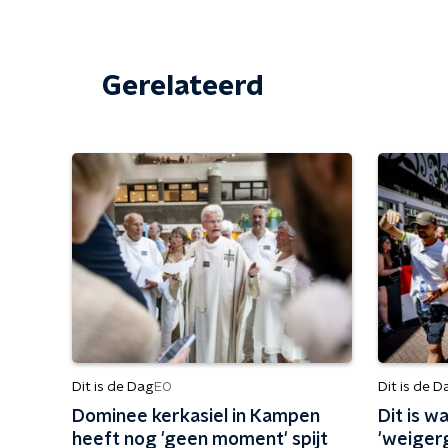
Gerelateerd
Dit is de Dag
Dit is de D
EO
Dominee kerkasiel in Kampen
Dit is 
heeft nog 'geen moment' spijt
'weiger