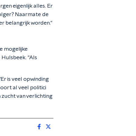
gen eigenlijk alles. Er
volger? Naarmate de
er belangrijk worden."
ie mogelijke
 Hulsbeek. "Als
Er is veel opwinding
oort al veel politici
zucht van verlichting