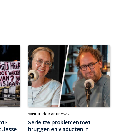
WNL In de Kantine
WNL
nti-
Serieuze problemen met
t Jesse
bruggen en viaducten in