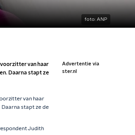
foto:
ANP
Advertentie via
voorzitter van haar
ster.nl
jven. Daarna stapt ze
oorzitter van haar
en. Daarna stapt ze de
rrespondent Judith