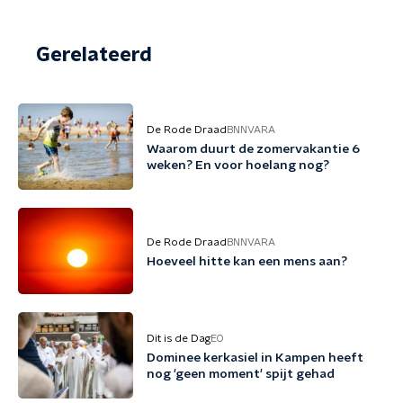
Gerelateerd
De Rode Draad
BNNVARA
Waarom duurt de zomervakantie 6
weken? En voor hoelang nog?
De Rode Draad
BNNVARA
Hoeveel hitte kan een mens aan?
Dit is de Dag
EO
Dominee kerkasiel in Kampen heeft
nog 'geen moment' spijt gehad