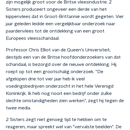
zijn mogelijk groot voor de Britse vleesindustrie. 2
Sisters produceert ongeveer een derde van het
kippenvlees dat in Groot-Brittannië wordt gegeten. Vier
jaar geleden leidde een vergelijkbaar onderzoek naar
paardenvlees tot de ontdekking van een groot
Europees vleesschandaal.
Professor Chris Elliot van de Queen's Universiteit,
destijds een van de Britse hoofdonderzoekers van dat
schandaal, is bezorgd over de nieuwe ontdekking. Hij
roept op tot een grootschalig onderzoek. "De
afgelopen drie tot vier jaar heb ik veel
voedingsbedrijven onderzocht in het hele Verenigd
Koninkrijk. Ik heb nog nooit een bedrijf onder zulke
slechte omstandigheden zien werken", zegt hij tegen de
twee media.
2 Sisters zegt niet genoeg tijd te hebben om te
reageren, maar spreekt wel van "vervalste beelden". De