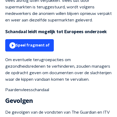
vlees alsnog laten verpakken. Vlees dat door
supermarkten is teruggestuurd, wordt volgens
medewerkers die anoniem willen blijven opnieuw verpakt
en weer aan diezelfde supermarkten geleverd.
Schandaal leidt mogelijk tot Europees onderzoek
Speel fragment af
Om eventuele terugroepacties om
gezondheidsredenen te verhinderen, zouden managers
de opdracht geven om documenten over de slachterijen
waar de kippen vandaan komen te vervalsen.
Paardenvleesschandaal
Gevolgen
De gevolgen van de vondsten van The Guardian en ITV