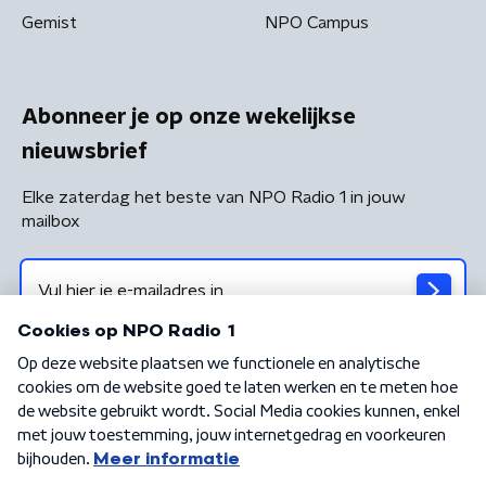
Gemist
NPO Campus
Abonneer je op onze wekelijkse
nieuwsbrief
Elke zaterdag het beste van NPO Radio 1 in jouw
mailbox
Algemene voorwaarden
Privacybeleid
Cookiebeleid