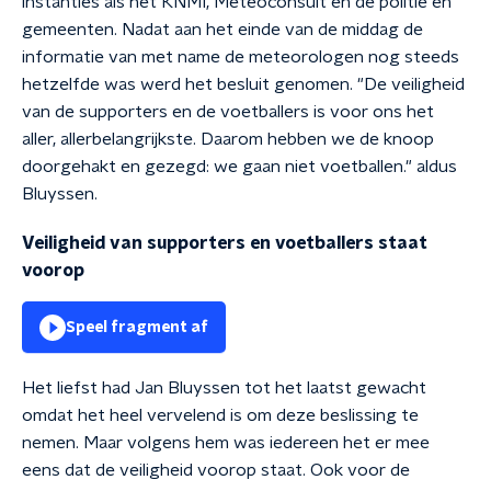
instanties als het KNMI, Meteoconsult en de politie en
gemeenten. Nadat aan het einde van de middag de
informatie van met name de meteorologen nog steeds
hetzelfde was werd het besluit genomen. "De veiligheid
van de supporters en de voetballers is voor ons het
aller, allerbelangrijkste. Daarom hebben we de knoop
doorgehakt en gezegd: we gaan niet voetballen." aldus
Bluyssen.
Veiligheid van supporters en voetballers staat
voorop
Speel fragment af
Het liefst had Jan Bluyssen tot het laatst gewacht
omdat het heel vervelend is om deze beslissing te
nemen. Maar volgens hem was iedereen het er mee
eens dat de veiligheid voorop staat. Ook voor de