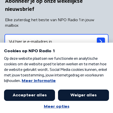
Abonneer je op onze wekelijkse
nieuwsbrief
Elke zaterdag het beste van NPO Radio 1 in jouw
mailbox
Algemene voorwaarden
Privacybeleid
Cookiebeleid