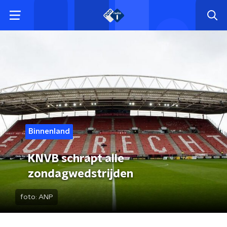
Binnenland
KNVB schrapt alle
zondagwedstrijden
foto:
ANP