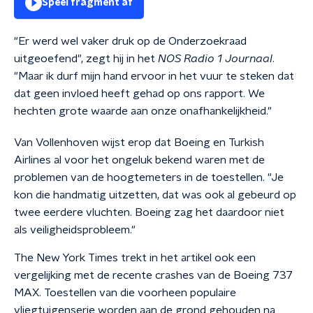
Speel fragment af
"Er werd wel vaker druk op de Onderzoekraad
uitgeoefend", zegt hij in het
NOS Radio 1 Journaal
.
"Maar ik durf mijn hand ervoor in het vuur te steken dat
dat geen invloed heeft gehad op ons rapport. We
hechten grote waarde aan onze onafhankelijkheid."
Van Vollenhoven wijst erop dat Boeing en Turkish
Airlines al voor het ongeluk bekend waren met de
problemen van de hoogtemeters in de toestellen. "Je
kon die handmatig uitzetten, dat was ook al gebeurd op
twee eerdere vluchten. Boeing zag het daardoor niet
als veiligheidsprobleem."
The New York Times trekt in het artikel ook een
vergelijking met de recente crashes van de Boeing 737
MAX. Toestellen van die voorheen populaire
vliegtuigenserie worden aan de grond gehouden na