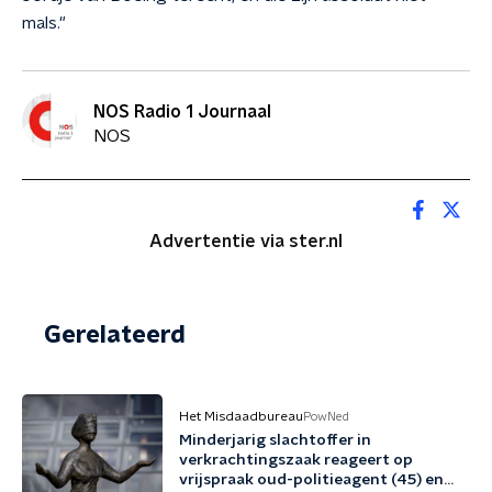
mals."
NOS Radio 1 Journaal
NOS
Advertentie via ster.nl
Gerelateerd
Het Misdaadbureau
PowNed
Minderjarig slachtoffer in
verkrachtingszaak reageert op
vrijspraak oud-politieagent (45) en