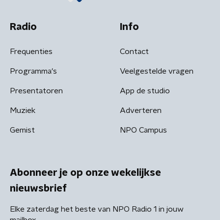
Radio
Info
Frequenties
Contact
Programma's
Veelgestelde vragen
Presentatoren
App de studio
Muziek
Adverteren
Gemist
NPO Campus
Abonneer je op onze wekelijkse
nieuwsbrief
Elke zaterdag het beste van NPO Radio 1 in jouw
mailbox