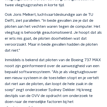
twee vliegtuigcrashes in korte tijd.
Ook Joris Melkert, luchtvaartdeskundige aan de TU
Delft, ziet parallellen. "In beide gevallen zie je dat de
piloten aan het vechten waren tegen de computer. Het
vliegtuig is behoorlijk geautomatiseerd. Je hoopt dat als
er iets mis gaat, de piloten doorhebben wat dat
veroorzaakt. Maar in beide gevallen hadden de piloten
dat niet."
Inmiddels is bekend dat piloten van de Boeing 737 MAX
nooit zijn geïnformeerd over de aanwezigheid van een
bepaald softwaresysteem. "Als je als vliegtuigbouwer
een nieuw systeem in de toestellen stopt en je vertelt
dat niet aan de piloten, dan loopt de hele zaak in de
soep" zegt onderzoeker Sydney Dekker. Hij kreeg
destijds van de OVV de opdracht om onderzoek te
doen naar de menselijke factoren bij het