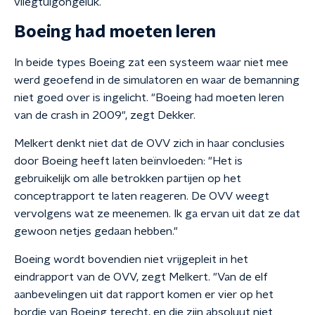
vliegtuigongeluk.
Boeing had moeten leren
In beide types Boeing zat een systeem waar niet mee
werd geoefend in de simulatoren en waar de bemanning
niet goed over is ingelicht. "Boeing had moeten leren
van de crash in 2009", zegt Dekker.
Melkert denkt niet dat de OVV zich in haar conclusies
door Boeing heeft laten beïnvloeden: "Het is
gebruikelijk om alle betrokken partijen op het
conceptrapport te laten reageren. De OVV weegt
vervolgens wat ze meenemen. Ik ga ervan uit dat ze dat
gewoon netjes gedaan hebben."
Boeing wordt bovendien niet vrijgepleit in het
eindrapport van de OVV, zegt Melkert. "Van de elf
aanbevelingen uit dat rapport komen er vier op het
bordje van Boeing terecht, en die zijn absoluut niet