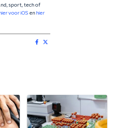
nd, sport, tech of
hier voor iOS
en
hier