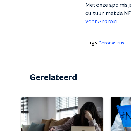
Met onze app mis je
cultuur; met de NP
voor Android
.
Tags
Coronavirus
Gerelateerd