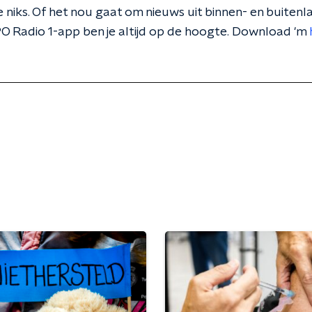
 niks. Of het nou gaat om nieuws uit binnen- en buitenla
O Radio 1-app ben je altijd op de hoogte. Download 'm