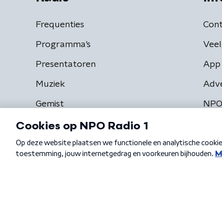
Frequenties
Cont
Programma's
Veel
Presentatoren
App 
Muziek
Adv
Gemist
NPO
Algemene voorwaarden
Privacybeleid