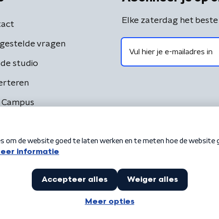
Elke zaterdag het beste
act
gestelde vragen
de studio
erteren
 Campus