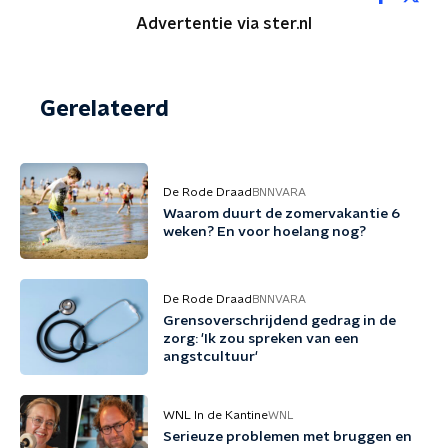
Advertentie via ster.nl
Gerelateerd
De Rode Draad
BNNVARA
Waarom duurt de zomervakantie 6
weken? En voor hoelang nog?
De Rode Draad
BNNVARA
Grensoverschrijdend gedrag in de
zorg: 'Ik zou spreken van een
angstcultuur'
WNL In de Kantine
WNL
Serieuze problemen met bruggen en