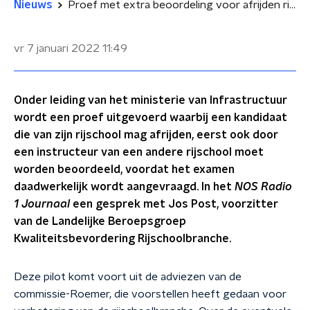
Nieuws
Proef met extra beoordeling voor afrijden rijexamen: 'Moet helpen om slagingskans te vergroten'
vr 7 januari 2022
11:49
Onder leiding van het ministerie van Infrastructuur
wordt een proef uitgevoerd waarbij een kandidaat
die van zijn rijschool mag afrijden, eerst ook door
een instructeur van een andere rijschool moet
worden beoordeeld, voordat het examen
daadwerkelijk wordt aangevraagd. In het
NOS Radio
1 Journaal
een gesprek met Jos Post, voorzitter
van de Landelijke Beroepsgroep
Kwaliteitsbevordering Rijschoolbranche.
Deze pilot komt voort uit de adviezen van de
commissie-Roemer, die voorstellen heeft gedaan voor