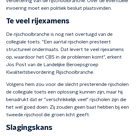
verbetering van de rijschoolbranche. Over de eventuele
invoering moet een politiek besluit plaatsvinden.
Te veel rijexamens
De rijschoolbranche is nog niet overtuigd van de
collegiale toets. "Een aantal rijscholen presteert
structureel ondermaats. Dat levert te veel rijexamens
op, waardoor het CBS in de problemen komt", erkent
Jos Post van de Landelijke Beroepsgroep
Kwaliteitsbevordering Rijschoolbranche.
Volgens hem zou voor die slecht presterende rijscholen
de collegiale toets een oplossing kunnen zijn, maar hij
benadrukt dat er "verschrikkelijk veel" rijscholen zijn die
het wel goed doen. Zij zouden geen baat hebben bij een
tweede rijschool die groen licht geeft.
Slagingskans