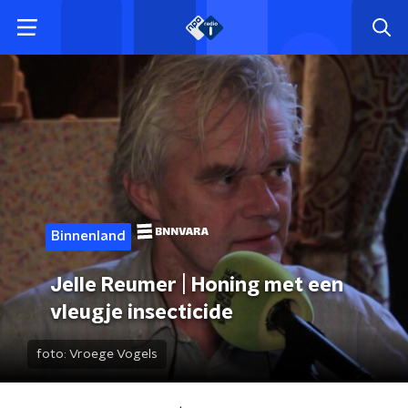
Binnenland
Jelle Reumer | Honing met een
vleugje insecticide
foto:
Vroege Vogels