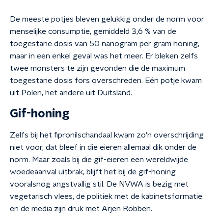
De meeste potjes bleven gelukkig onder de norm voor
menselijke consumptie, gemiddeld 3,6 % van de
toegestane dosis van 50 nanogram per gram honing,
maar in een enkel geval was het meer. Er bleken zelfs
twee monsters te zijn gevonden die de maximum
toegestane dosis fors overschreden. Eén potje kwam
uit Polen, het andere uit Duitsland.
Gif-honing
Zelfs bij het fipronilschandaal kwam zo’n overschrijding
niet voor, dat bleef in die eieren allemaal dik onder de
norm. Maar zoals bij die gif-eieren een wereldwijde
woedeaanval uitbrak, blijft het bij de gif-honing
vooralsnog angstvallig stil. De NVWA is bezig met
vegetarisch vlees, de politiek met de kabinetsformatie
en de media zijn druk met Arjen Robben.