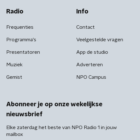
Radio
Info
Frequenties
Contact
Programma's
Veelgestelde vragen
Presentatoren
App de studio
Muziek
Adverteren
Gemist
NPO Campus
Abonneer je op onze wekelijkse
nieuwsbrief
Elke zaterdag het beste van NPO Radio 1 in jouw
mailbox