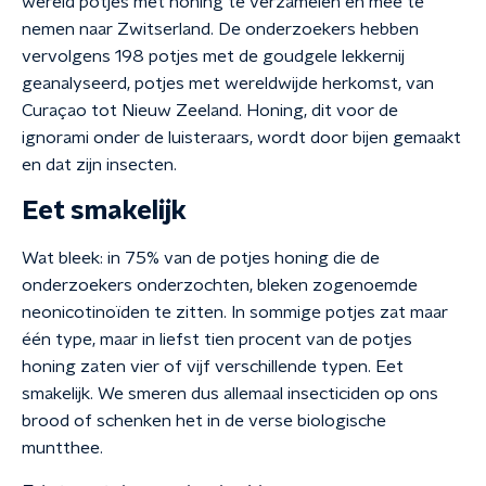
wereld potjes met honing te verzamelen en mee te
nemen naar Zwitserland. De onderzoekers hebben
vervolgens 198 potjes met de goudgele lekkernij
geanalyseerd, potjes met wereldwijde herkomst, van
Curaçao tot Nieuw Zeeland. Honing, dit voor de
ignorami onder de luisteraars, wordt door bijen gemaakt
en dat zijn insecten.
Eet smakelijk
Wat bleek: in 75% van de potjes honing die de
onderzoekers onderzochten, bleken zogenoemde
neonicotinoïden te zitten. In sommige potjes zat maar
één type, maar in liefst tien procent van de potjes
honing zaten vier of vijf verschillende typen. Eet
smakelijk. We smeren dus allemaal insecticiden op ons
brood of schenken het in de verse biologische
muntthee.