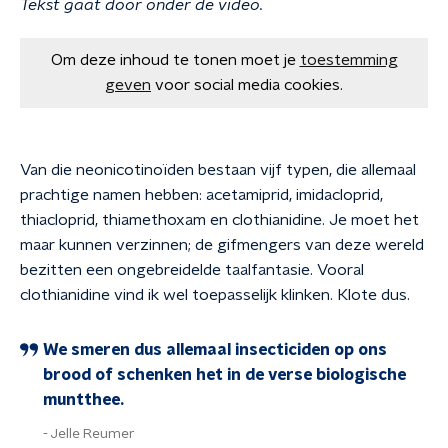
Tekst gaat door onder de video.
Om deze inhoud te tonen moet je
toestemming
geven
voor social media cookies.
Van die neonicotinoïden bestaan vijf typen, die allemaal
prachtige namen hebben: acetamiprid, imidacloprid,
thiacloprid, thiamethoxam en clothianidine. Je moet het
maar kunnen verzinnen; de gifmengers van deze wereld
bezitten een ongebreidelde taalfantasie. Vooral
clothianidine vind ik wel toepasselijk klinken. Klote dus.
We smeren dus allemaal insecticiden op ons
brood of schenken het in de verse biologische
muntthee.
Jelle Reumer