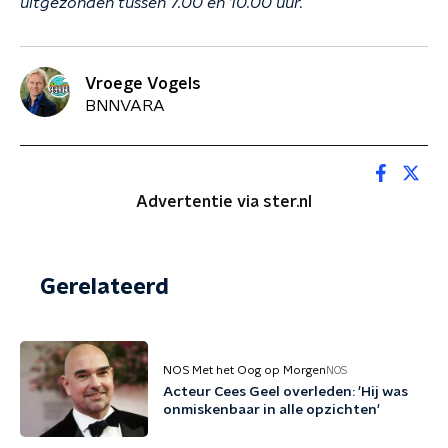
uitgezonden tussen 7.00 en 10.00 uur.
Vroege Vogels
BNNVARA
Advertentie via ster.nl
Gerelateerd
NOS Met het Oog op Morgen
NOS
Acteur Cees Geel overleden: 'Hij was
onmiskenbaar in alle opzichten'