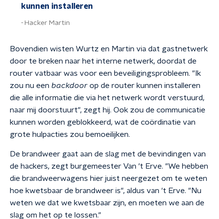
kunnen installeren
Hacker Martin
Bovendien wisten Wurtz en Martin via dat gastnetwerk
door te breken naar het interne netwerk, doordat de
router vatbaar was voor een beveiligingsprobleem. "Ik
zou nu een
backdoor
op de router kunnen installeren
die alle informatie die via het netwerk wordt verstuurd,
naar mij doorstuurt", zegt hij. Ook zou de communicatie
kunnen worden geblokkeerd, wat de coördinatie van
grote hulpacties zou bemoeilijken.
De brandweer gaat aan de slag met de bevindingen van
de hackers, zegt burgemeester Van 't Erve. "We hebben
die brandweerwagens hier juist neergezet om te weten
hoe kwetsbaar de brandweer is", aldus van 't Erve. "Nu
weten we dat we kwetsbaar zijn, en moeten we aan de
slag om het op te lossen."