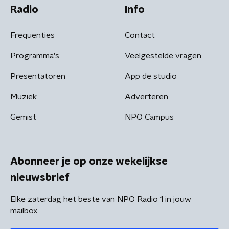
Radio
Info
Frequenties
Contact
Programma's
Veelgestelde vragen
Presentatoren
App de studio
Muziek
Adverteren
Gemist
NPO Campus
Abonneer je op onze wekelijkse
nieuwsbrief
Elke zaterdag het beste van NPO Radio 1 in jouw
mailbox