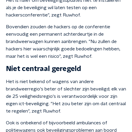
Het is naïef om beveiligingsupdates niet te installeren
als je de beveiliging wil laten testen op een
hackersconferentie", zegt Ruwhof.
Bovendien zouden de hackers op de conferentie
eenvoudig een permanent achterdeurtje in de
brandweerwagen kunnen aanbrengen. "Nu zullen de
hackers hier waarschijnlijk goede bedoelingen hebben,
maar het is wel een risico", zegt Ruwhof.
Niet centraal geregeld
Het is niet bekend of wagens van andere
brandweerregio's beter of slechter zijn beveiligd; elk van
de 25 veiligheidsregio's is verantwoordelijk voor zijn
eigen ict-beveiliging. "Het zou beter zijn om dat centraal
te regelen", zegt Ruwhof.
Ook is onbekend of bijvoorbeeld ambulances of
politiewagens ook beveiligingsproblemen aan boord