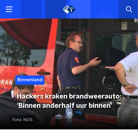
Binnenland
Hackers kraken brandweerauto:
'Binnen anderhalf uur binnen'
foto:
NOS