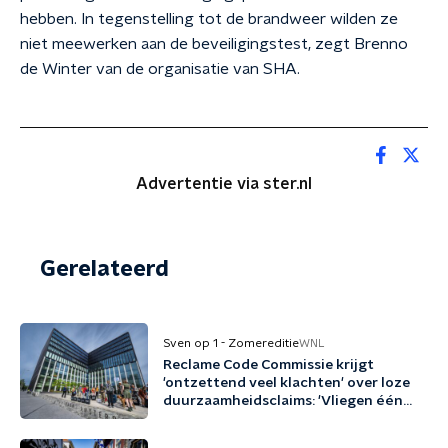
hebben. In tegenstelling tot de brandweer wilden ze
niet meewerken aan de beveiligingstest, zegt Brenno
de Winter van de organisatie van SHA.
Advertentie via ster.nl
Gerelateerd
Sven op 1 - Zomereditie
WNL
Reclame Code Commissie krijgt
'ontzettend veel klachten' over loze
duurzaamheidsclaims: 'Vliegen één
keer per jaar met biobrandstof'